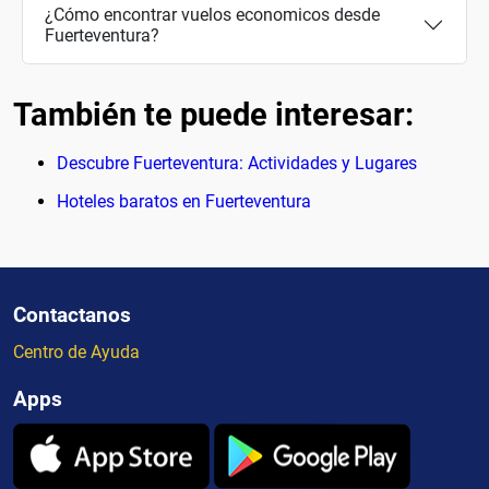
¿Cómo encontrar vuelos economicos desde
Fuerteventura?
También te puede interesar:
Descubre Fuerteventura: Actividades y Lugares
Hoteles baratos en Fuerteventura
Contactanos
Centro de Ayuda
Apps