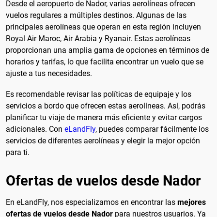
Desde el aeropuerto de Nador, varias aerolíneas ofrecen
vuelos regulares a múltiples destinos. Algunas de las
principales aerolíneas que operan en esta región incluyen
Royal Air Maroc, Air Arabia y Ryanair. Estas aerolíneas
proporcionan una amplia gama de opciones en términos de
horarios y tarifas, lo que facilita encontrar un vuelo que se
ajuste a tus necesidades.
Es recomendable revisar las políticas de equipaje y los
servicios a bordo que ofrecen estas aerolíneas. Así, podrás
planificar tu viaje de manera más eficiente y evitar cargos
adicionales. Con
eLandFly
, puedes comparar fácilmente los
servicios de diferentes aerolíneas y elegir la mejor opción
para ti.
Ofertas de vuelos desde Nador
En eLandFly, nos especializamos en encontrar las
mejores
ofertas de vuelos desde Nador
para nuestros usuarios. Ya