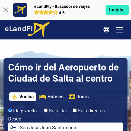
eLandFly - Buscador de viajes
Instalar
4.5
Cómo ir del Aeropuerto de
Ciudad de Salta al centro
Vuelos
Hoteles
Tours
Ida y vuelta
Solo ida
Solo directos
Desde