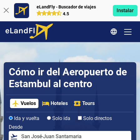
eLandFly - Buscador de viajes
Instalar
4.5
Cómo ir del Aeropuerto de
Estambul al centro
Vuelos
Hoteles
Tours
Ida y vuelta
Solo ida
Solo directos
Desde