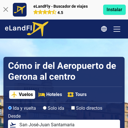
eLandFly - Buscador de viajes
Instalar
4.5
Cómo ir del Aeropuerto de
Gerona al centro
Vuelos
Hoteles
Tours
Ida y vuelta
Solo ida
Solo directos
Desde