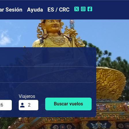
iar Sesión
Ayuda
ES / CRC
Viajeros
Buscar vuelos