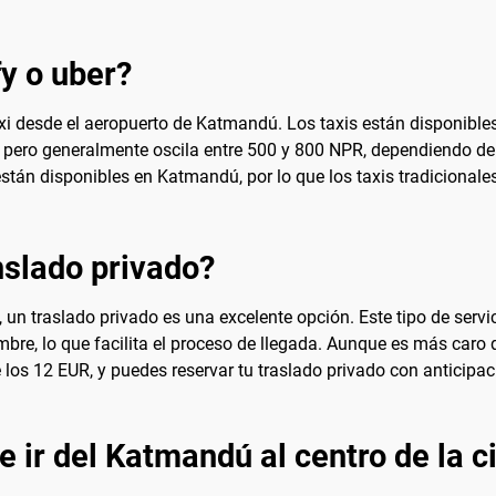
fy o uber?
axi desde el aeropuerto de Katmandú. Los taxis están disponible
r, pero generalmente oscila entre 500 y 800 NPR, dependiendo del 
stán disponibles en Katmandú, por lo que los taxis tradicional
slado privado?
un traslado privado es una excelente opción. Este tipo de serv
mbre, lo que facilita el proceso de llegada. Aunque es más caro 
os 12 EUR, y puedes reservar tu traslado privado con anticipa
e ir del Katmandú al centro de la 