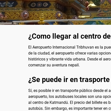
¿Como llegar al centro d
El Aeropuerto Internacional Tribhuvan es la pu
de la ciudad, el aeropuerto ofrece varias opci
históricos y vibrante vida urbana. Desde el aero
comenzar su aventura nepalí.
¿Se puede ir en trasporte
Sí, es posible ir en transporte público desde e
aeropuerto, los autobuses locales son una opc
al centro de Katmandú. El precio del billete es
autobús. Sin embargo, es importante tener en cu