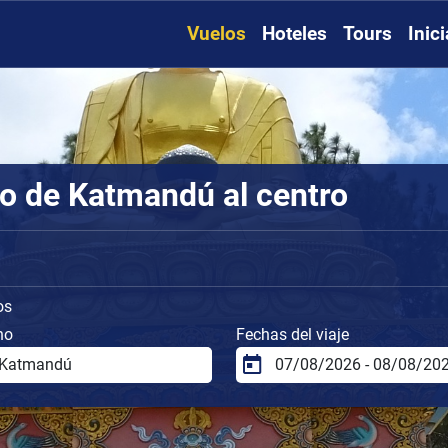
Vuelos
Hoteles
Tours
Inic
o de Katmandú al centro
os
no
Fechas del viaje