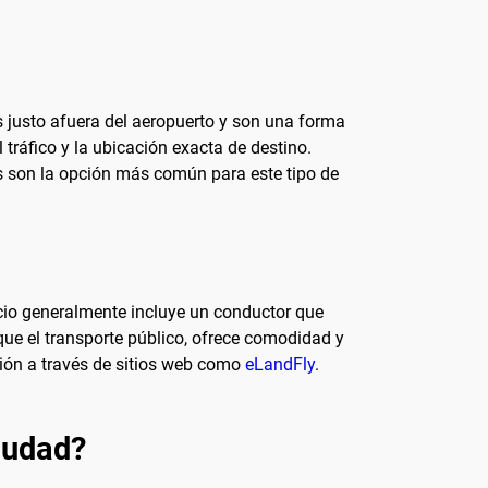
s justo afuera del aeropuerto y son una forma
tráfico y la ubicación exacta de destino.
es son la opción más común para este tipo de
icio generalmente incluye un conductor que
que el transporte público, ofrece comodidad y
ción a través de sitios web como
eLandFly
.
ciudad?