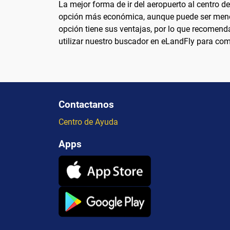
La mejor forma de ir del aeropuerto al centro d
opción más económica, aunque puede ser menos
opción tiene sus ventajas, por lo que recomenda
utilizar nuestro buscador en eLandFly para com
Contactanos
Centro de Ayuda
Apps