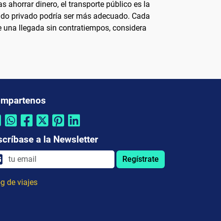
ahorrar dinero, el transporte público es la
ado privado podría ser más adecuado. Cada
e una llegada sin contratiempos, considera
mpartenos
scríbase a la Newsletter
Regístrate
g de viajes