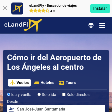
eLandFly - Buscador de viajes
Instalar
4.5
Cómo ir del Aeropuerto de
Los Ángeles al centro
Vuelos
Hoteles
Tours
Ida y vuelta
Solo ida
Solo directos
Desde