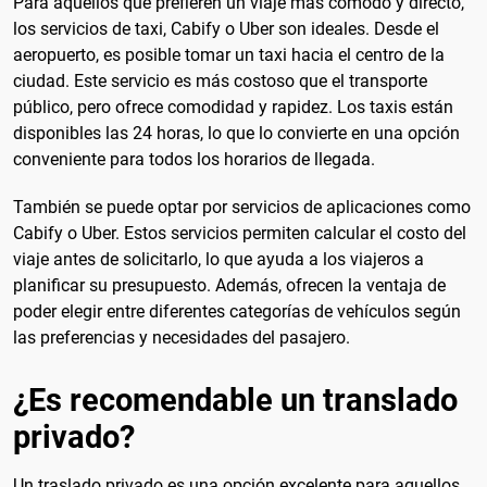
Para aquellos que prefieren un viaje más cómodo y directo,
los servicios de taxi, Cabify o Uber son ideales. Desde el
aeropuerto, es posible tomar un taxi hacia el centro de la
ciudad. Este servicio es más costoso que el transporte
público, pero ofrece comodidad y rapidez. Los taxis están
disponibles las 24 horas, lo que lo convierte en una opción
conveniente para todos los horarios de llegada.
También se puede optar por servicios de aplicaciones como
Cabify o Uber. Estos servicios permiten calcular el costo del
viaje antes de solicitarlo, lo que ayuda a los viajeros a
planificar su presupuesto. Además, ofrecen la ventaja de
poder elegir entre diferentes categorías de vehículos según
las preferencias y necesidades del pasajero.
¿Es recomendable un translado
privado?
Un traslado privado es una opción excelente para aquellos