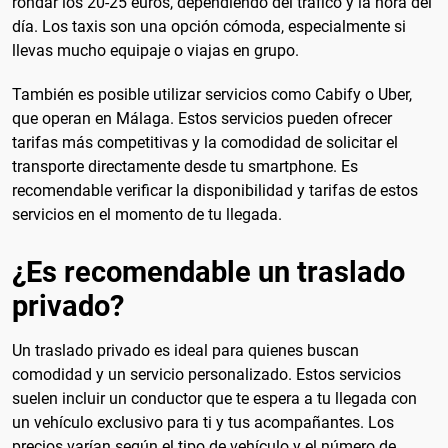
rondar los 20-25 euros, dependiendo del tráfico y la hora del
día. Los taxis son una opción cómoda, especialmente si
llevas mucho equipaje o viajas en grupo.
También es posible utilizar servicios como Cabify o Uber,
que operan en Málaga. Estos servicios pueden ofrecer
tarifas más competitivas y la comodidad de solicitar el
transporte directamente desde tu smartphone. Es
recomendable verificar la disponibilidad y tarifas de estos
servicios en el momento de tu llegada.
¿Es recomendable un traslado
privado?
Un traslado privado es ideal para quienes buscan
comodidad y un servicio personalizado. Estos servicios
suelen incluir un conductor que te espera a tu llegada con
un vehículo exclusivo para ti y tus acompañantes. Los
precios varían según el tipo de vehículo y el número de