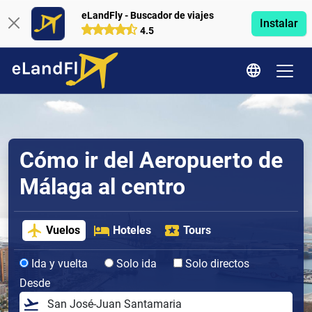
eLandFly - Buscador de viajes
Instalar
4.5
Cómo ir del Aeropuerto de
Málaga al centro
Vuelos
Hoteles
Tours
Ida y vuelta
Solo ida
Solo directos
Desde