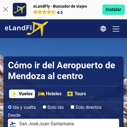
eLandFly - Buscador de viajes
Instalar
4.5
Cómo ir del Aeropuerto de
Mendoza al centro
Vuelos
Hoteles
Tours
Ida y vuelta
Solo ida
Solo directos
Desde