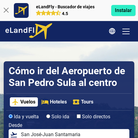
eLandFly - Buscador de viajes
Instalar
4.5
Cómo ir del Aeropuerto de
San Pedro Sula al centro
Vuelos
Hoteles
Tours
Ida y vuelta
Solo ida
Solo directos
Desde