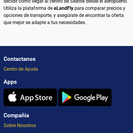
decidir cómo llegar al centro de Seattle desde el aeropuerto.
Utiliza la plataforma de
eLandFly
para comparar precios y
opciones de transporte, y asegúrate de encontrar la oferta
que mejor se adapte a tus necesidades.
Contactanos
Centro de Ayuda
Apps
Compañia
Sobre Nosotros