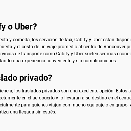
fy o Uber?
cta y cómoda, los servicios de taxi, Cabify y Uber están dispon
 puerta y el costo de un viaje promedio al centro de Vancouver p
servicios de transporte como Cabify y Uber suelen ser más económ
indando una experiencia conveniente y sin complicaciones.
lado privado?
cia, los traslados privados son una excelente opción. Estos s
ectamente en el aeropuerto y lo llevarán a su destino en el ce
ecialmente para quienes viajan con mucho equipaje o en grupo.
tiza una llegada sin estrés.