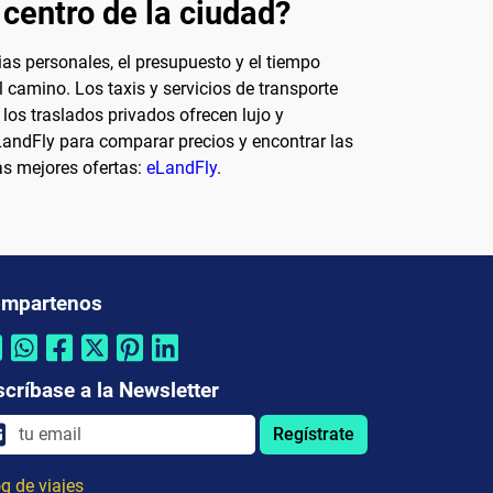
 centro de la ciudad?
as personales, el presupuesto y el tiempo
l camino. Los taxis y servicios de transporte
los traslados privados ofrecen lujo y
LandFly para comparar precios y encontrar las
las mejores ofertas:
eLandFly
.
mpartenos
scríbase a la Newsletter
Regístrate
g de viajes