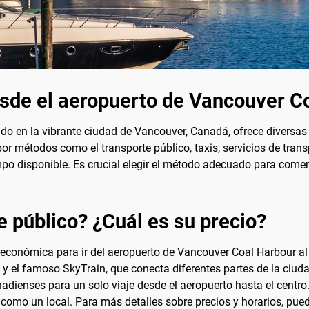
esde el aeropuerto de Vancouver C
o en la vibrante ciudad de Vancouver, Canadá, ofrece diversas o
por métodos como el transporte público, taxis, servicios de tran
mpo disponible. Es crucial elegir el método adecuado para come
e público? ¿Cuál es su precio?
 económica para ir del aeropuerto de Vancouver Coal Harbour al 
y el famoso SkyTrain, que conecta diferentes partes de la ciudad
adienses para un solo viaje desde el aeropuerto hasta el centro
omo un local. Para más detalles sobre precios y horarios, puedes 