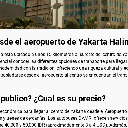
esde el aeropuerto de Yakarta Ha
 está ubicado a unos 15 kilómetros al sureste del centro de Ya
sencial conocer las diferentes opciones de transporte para llega
odernidad con la tradición, ofreciendo una riqueza cultural y e
sladarse desde el aeropuerto al centro se encuentran el transpor
 publico? ¿Cual es su precio?
y económica para llegar al centro de Yakarta desde el Aeropuer
s y trenes de cercanías. Los autobuses DAMRI ofrecen servicios 
ntre 40,000 y 50,000 IDR (aproximadamente 3 a 4 USD). Además, l