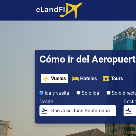
Cómo ir del Aeropuer
Vuelos
Hoteles
Tours
Ida y vuelta
Solo ida
Solo direct
Desde
Desti