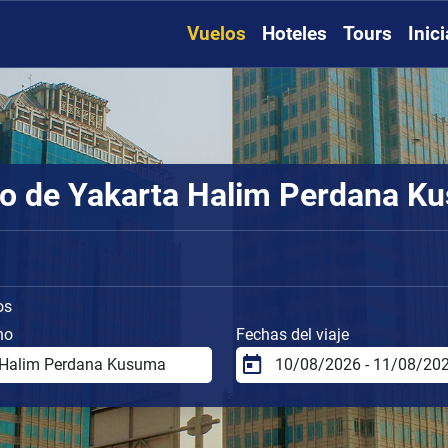
Vuelos
Hoteles
Tours
Inic
to de Yakarta Halim Perdana Ku
os
no
Fechas del viaje