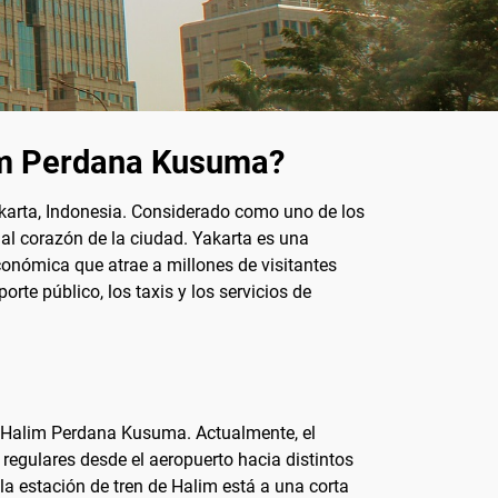
lim Perdana Kusuma?
karta, Indonesia. Considerado como uno de los
r al corazón de la ciudad. Yakarta es una
conómica que atrae a millones de visitantes
te público, los taxis y los servicios de
to Halim Perdana Kusuma. Actualmente, el
regulares desde el aeropuerto hacia distintos
a estación de tren de Halim está a una corta