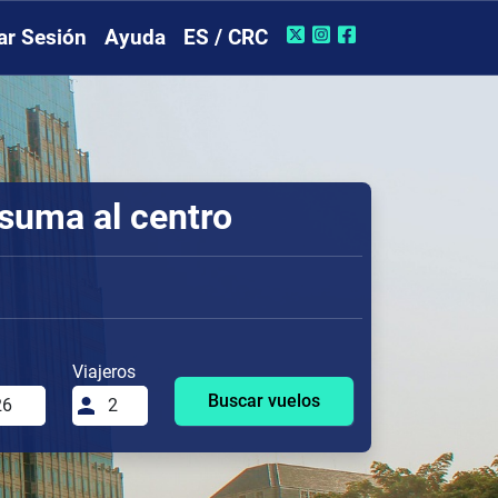
iar Sesión
Ayuda
ES / CRC
suma al centro
Viajeros
Buscar vuelos