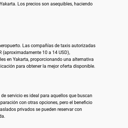
e Yakarta. Los precios son asequibles, haciendo
l aeropuerto. Las compañías de taxis autorizadas
 IDR (aproximadamente 10 a 14 USD),
les en Yakarta, proporcionando una alternativa
cación para obtener la mejor oferta disponible.
 de servicio es ideal para aquellos que buscan
mparación con otras opciones, pero el beneficio
traslados privados se pueden reservar con
da.