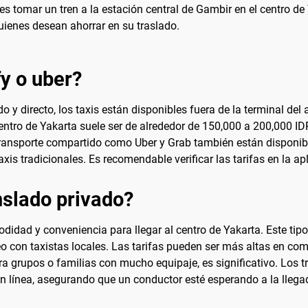
des tomar un tren a la estación central de Gambir en el centro d
uienes desean ahorrar en su traslado.
fy o uber?
 y directo, los taxis están disponibles fuera de la terminal de
l centro de Yakarta suele ser de alrededor de 150,000 a 200,000
transporte compartido como Uber y Grab también están disponib
tradicionales. Es recomendable verificar las tarifas en la apli
slado privado?
idad y conveniencia para llegar al centro de Yakarta. Este tipo
ateo con taxistas locales. Las tarifas pueden ser más altas en co
ra grupos o familias con mucho equipaje, es significativo. Los 
en línea, asegurando que un conductor esté esperando a la llega