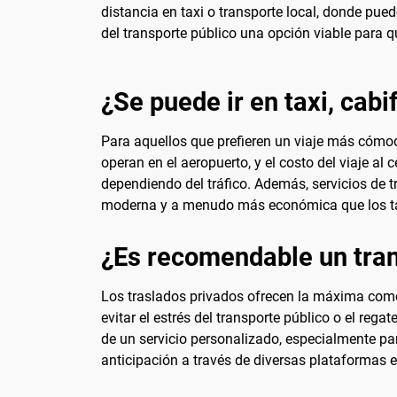
distancia en taxi o transporte local, donde pue
del transporte público una opción viable para q
¿Se puede ir en taxi, cabi
Para aquellos que prefieren un viaje más cómodo
operan en el aeropuerto, y el costo del viaje a
dependiendo del tráfico. Además, servicios de 
moderna y a menudo más económica que los taxis 
¿Es recomendable un tran
Los traslados privados ofrecen la máxima comod
evitar el estrés del transporte público o el reg
de un servicio personalizado, especialmente pa
anticipación a través de diversas plataformas 