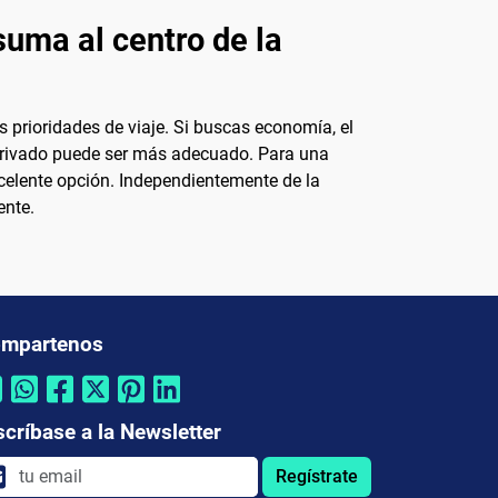
suma al centro de la
 prioridades de viaje. Si buscas economía, el
o privado puede ser más adecuado. Para una
celente opción. Independientemente de la
ente.
mpartenos
scríbase a la Newsletter
Regístrate