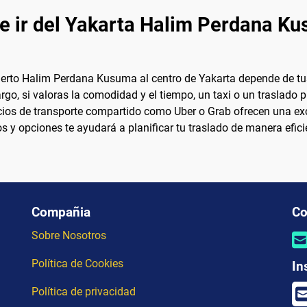
e ir del Yakarta Halim Perdana Ku
puerto Halim Perdana Kusuma al centro de Yakarta depende de tus
argo, si valoras la comodidad y el tiempo, un taxi o un traslad
icios de transporte compartido como Uber o Grab ofrecen una ex
 y opciones te ayudará a planificar tu traslado de manera efici
Compañia
Co
Sobre Nosotros
Política de Cookies
In
Política de privacidad