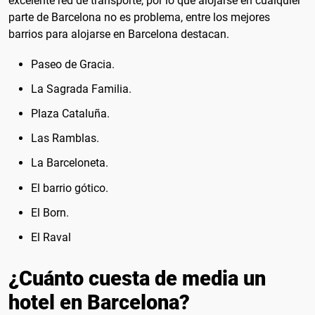
excelente red de transporte, por lo que alojarse en cualquier
parte de Barcelona no es problema, entre los mejores
barrios para alojarse en Barcelona destacan.
Paseo de Gracia.
La Sagrada Familia.
Plaza Cataluña.
Las Ramblas.
La Barceloneta.
El barrio gótico.
El Born.
El Raval
¿Cuánto cuesta de media un
hotel en Barcelona?