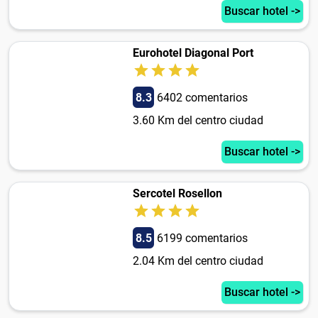
Buscar hotel ->
Eurohotel Diagonal Port
8.3
6402 comentarios
3.60 Km del centro ciudad
Buscar hotel ->
Sercotel Rosellon
8.5
6199 comentarios
2.04 Km del centro ciudad
Buscar hotel ->