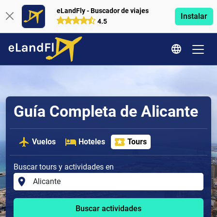
eLandFly - Buscador de viajes
Instalar
4.5
Guía Completa de Alicante
Vuelos
Hoteles
Tours
Buscar tours y actividades en
Buscar actividades