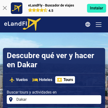
eLandFly - Buscador de viajes
Instalar
4.5
Descubre qué ver y hacer
en Dakar
Vuelos
Hoteles
Tours
Buscar tours y actividades en