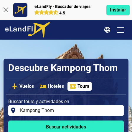
eLandFly - Buscador de viajes
Instalar
4.5
Descubre Kampong Thom
Vuelos
Hoteles
Tours
Buscar tours y actividades en
Buscar actividades