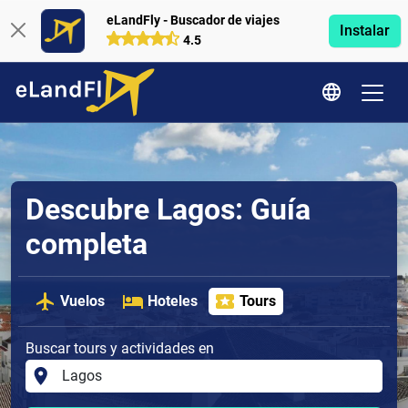
eLandFly - Buscador de viajes
Instalar
4.5
Descubre Lagos: Guía
completa
Vuelos
Hoteles
Tours
Buscar tours y actividades en