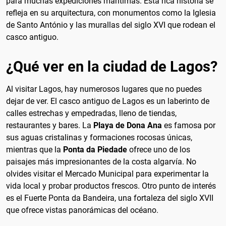
para muchas expediciones marítimas. Esta rica historia se
refleja en su arquitectura, con monumentos como la Iglesia
de Santo António y las murallas del siglo XVI que rodean el
casco antiguo.
¿Qué ver en la ciudad de Lagos?
Al visitar Lagos, hay numerosos lugares que no puedes
dejar de ver. El casco antiguo de Lagos es un laberinto de
calles estrechas y empedradas, lleno de tiendas,
restaurantes y bares. La
Playa de Dona Ana
es famosa por
sus aguas cristalinas y formaciones rocosas únicas,
mientras que la
Ponta da Piedade
ofrece uno de los
paisajes más impresionantes de la costa algarvía. No
olvides visitar el Mercado Municipal para experimentar la
vida local y probar productos frescos. Otro punto de interés
es el Fuerte Ponta da Bandeira, una fortaleza del siglo XVII
que ofrece vistas panorámicas del océano.