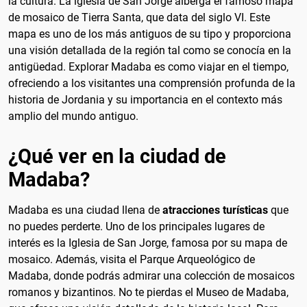
la cultura. La iglesia de San Jorge alberga el famoso mapa
de mosaico de Tierra Santa, que data del siglo VI. Este
mapa es uno de los más antiguos de su tipo y proporciona
una visión detallada de la región tal como se conocía en la
antigüedad. Explorar Madaba es como viajar en el tiempo,
ofreciendo a los visitantes una comprensión profunda de la
historia de Jordania y su importancia en el contexto más
amplio del mundo antiguo.
¿Qué ver en la ciudad de
Madaba?
Madaba es una ciudad llena de
atracciones turísticas
que
no puedes perderte. Uno de los principales lugares de
interés es la Iglesia de San Jorge, famosa por su mapa de
mosaico. Además, visita el Parque Arqueológico de
Madaba, donde podrás admirar una colección de mosaicos
romanos y bizantinos. No te pierdas el Museo de Madaba,