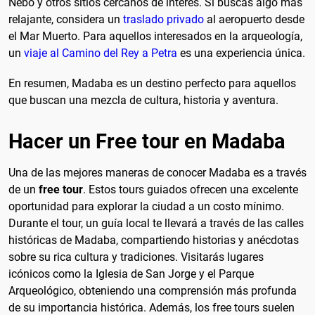
Nebo y otros sitios cercanos de interés. Si buscas algo más
relajante, considera un
traslado privado
al aeropuerto desde
el Mar Muerto. Para aquellos interesados en la arqueología,
un
viaje al Camino del Rey a Petra
es una experiencia única.
En resumen, Madaba es un destino perfecto para aquellos
que buscan una mezcla de cultura, historia y aventura.
Hacer un Free tour en Madaba
Una de las mejores maneras de conocer Madaba es a través
de un
free tour
. Estos tours guiados ofrecen una excelente
oportunidad para explorar la ciudad a un costo mínimo.
Durante el tour, un guía local te llevará a través de las calles
históricas de Madaba, compartiendo historias y anécdotas
sobre su rica cultura y tradiciones. Visitarás lugares
icónicos como la Iglesia de San Jorge y el Parque
Arqueológico, obteniendo una comprensión más profunda
de su importancia histórica. Además, los free tours suelen