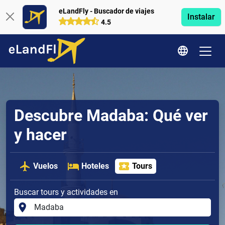
eLandFly - Buscador de viajes
Instalar
4.5
Descubre Madaba: Qué ver
y hacer
Vuelos
Hoteles
Tours
Buscar tours y actividades en