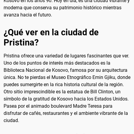
Kosovo en los años 90. Hoy en día, es una ciudad vibrante y
moderna que conserva su patrimonio histórico mientras
avanza hacia el futuro.
¿Qué ver en la ciudad de
Pristina?
Pristina ofrece una variedad de lugares fascinantes que ver.
Uno de los puntos de interés más destacados es la
Biblioteca Nacional de Kosovo, famosa por su arquitectura
única. No te pierdas el Museo Etnográfico Emin Gjiku, donde
puedes sumergirte en la rica historia cultural de la región.
Otro sitio imprescindible es la estatua de Bill Clinton, un
símbolo de la gratitud de Kosovo hacia los Estados Unidos.
Pasea por el animado boulevard Madre Teresa para
disfrutar de cafés, restaurantes y el ambiente vibrante de la
ciudad.