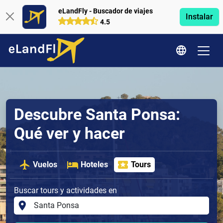
eLandFly - Buscador de viajes
Instalar
4.5
Descubre Santa Ponsa:
Qué ver y hacer
Vuelos
Hoteles
Tours
Buscar tours y actividades en