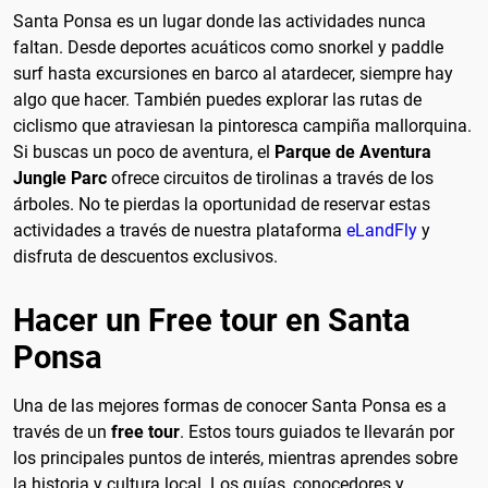
Santa Ponsa es un lugar donde las actividades nunca
faltan. Desde deportes acuáticos como snorkel y paddle
surf hasta excursiones en barco al atardecer, siempre hay
algo que hacer. También puedes explorar las rutas de
ciclismo que atraviesan la pintoresca campiña mallorquina.
Si buscas un poco de aventura, el
Parque de Aventura
Jungle Parc
ofrece circuitos de tirolinas a través de los
árboles. No te pierdas la oportunidad de reservar estas
actividades a través de nuestra plataforma
eLandFly
y
disfruta de descuentos exclusivos.
Hacer un Free tour en Santa
Ponsa
Una de las mejores formas de conocer Santa Ponsa es a
través de un
free tour
. Estos tours guiados te llevarán por
los principales puntos de interés, mientras aprendes sobre
la historia y cultura local. Los guías, conocedores y