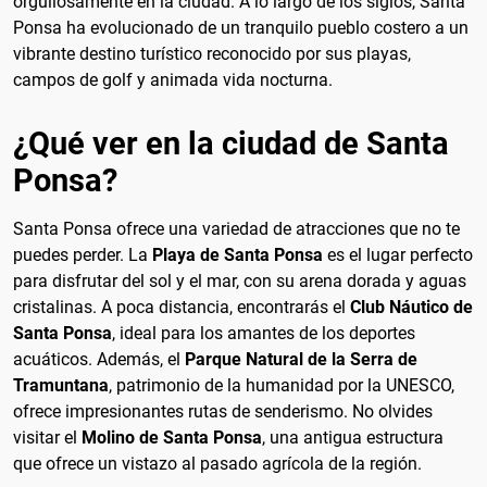
orgullosamente en la ciudad. A lo largo de los siglos, Santa
Ponsa ha evolucionado de un tranquilo pueblo costero a un
vibrante destino turístico reconocido por sus playas,
campos de golf y animada vida nocturna.
¿Qué ver en la ciudad de Santa
Ponsa?
Santa Ponsa ofrece una variedad de atracciones que no te
puedes perder. La
Playa de Santa Ponsa
es el lugar perfecto
para disfrutar del sol y el mar, con su arena dorada y aguas
cristalinas. A poca distancia, encontrarás el
Club Náutico de
Santa Ponsa
, ideal para los amantes de los deportes
acuáticos. Además, el
Parque Natural de la Serra de
Tramuntana
, patrimonio de la humanidad por la UNESCO,
ofrece impresionantes rutas de senderismo. No olvides
visitar el
Molino de Santa Ponsa
, una antigua estructura
que ofrece un vistazo al pasado agrícola de la región.