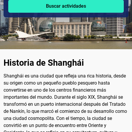
Buscar actividades
Historia de Shanghái
Shanghái es una ciudad que refleja una rica historia, desde
su origen como un pequeño pueblo pesquero hasta
convertirse en uno de los centros financieros más
importantes del mundo. Durante el siglo XIX, Shanghái se
transformó en un puerto internacional después del Tratado
de Nankín, lo que marcó el comienzo de su desarrollo como
una ciudad cosmopolita. Con el tiempo, la ciudad se
convirtió en un punto de encuentro entre Oriente y