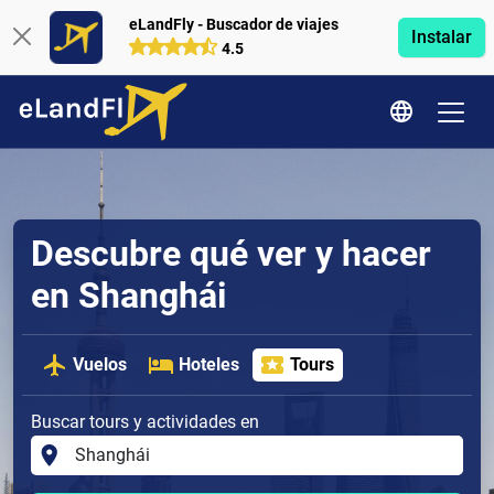
eLandFly - Buscador de viajes
Instalar
4.5
Descubre qué ver y hacer
en Shanghái
Vuelos
Hoteles
Tours
Buscar tours y actividades en