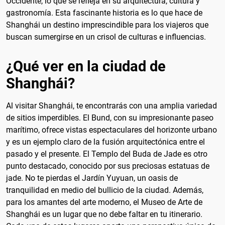
Occidente, lo que se refleja en su arquitectura, cultura y
gastronomía. Esta fascinante historia es lo que hace de
Shanghái un destino imprescindible para los viajeros que
buscan sumergirse en un crisol de culturas e influencias.
¿Qué ver en la ciudad de
Shanghái?
Al visitar Shanghái, te encontrarás con una amplia variedad
de sitios imperdibles. El Bund, con su impresionante paseo
marítimo, ofrece vistas espectaculares del horizonte urbano
y es un ejemplo claro de la fusión arquitectónica entre el
pasado y el presente. El Templo del Buda de Jade es otro
punto destacado, conocido por sus preciosas estatuas de
jade. No te pierdas el Jardín Yuyuan, un oasis de
tranquilidad en medio del bullicio de la ciudad. Además,
para los amantes del arte moderno, el Museo de Arte de
Shanghái es un lugar que no debe faltar en tu itinerario.