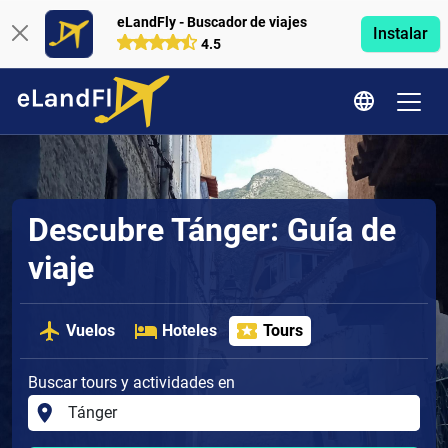
eLandFly - Buscador de viajes
Instalar
4.5
Descubre Tánger: Guía de
viaje
Vuelos
Hoteles
Tours
Buscar tours y actividades en