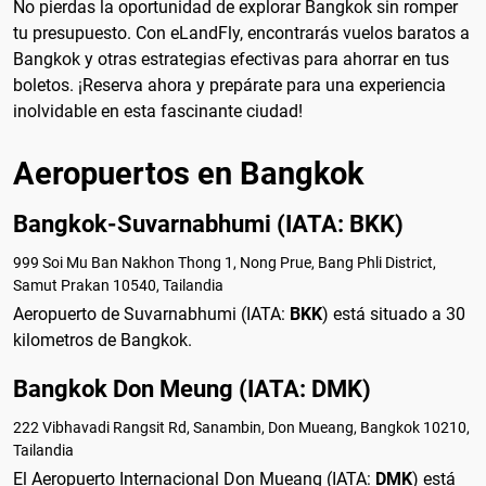
No pierdas la oportunidad de explorar Bangkok sin romper
tu presupuesto. Con eLandFly, encontrarás vuelos baratos a
Bangkok y otras estrategias efectivas para ahorrar en tus
boletos. ¡Reserva ahora y prepárate para una experiencia
inolvidable en esta fascinante ciudad!
Aeropuertos en Bangkok
Bangkok-Suvarnabhumi (IATA: BKK)
999 Soi Mu Ban Nakhon Thong 1, Nong Prue, Bang Phli District,
Samut Prakan 10540, Tailandia
Aeropuerto de Suvarnabhumi (IATA:
BKK
) está situado a 30
kilometros de Bangkok.
Bangkok Don Meung (IATA: DMK)
222 Vibhavadi Rangsit Rd, Sanambin, Don Mueang, Bangkok 10210,
Tailandia
El Aeropuerto Internacional Don Mueang (IATA:
DMK
) está