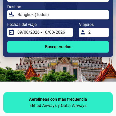
Destino
Fechas del viaje
Viajeros
Buscar vuelos
Aerolineas con más frecuencia
Etihad Airways y Qatar Airways