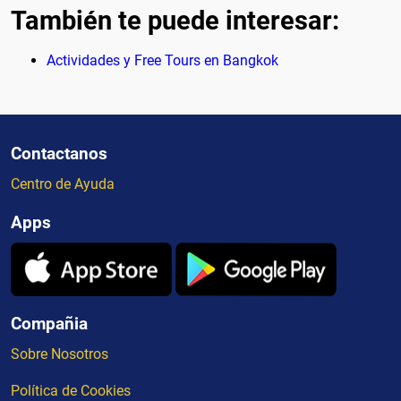
También te puede interesar:
Actividades y Free Tours en Bangkok
Contactanos
Centro de Ayuda
Apps
Compañia
Sobre Nosotros
Política de Cookies