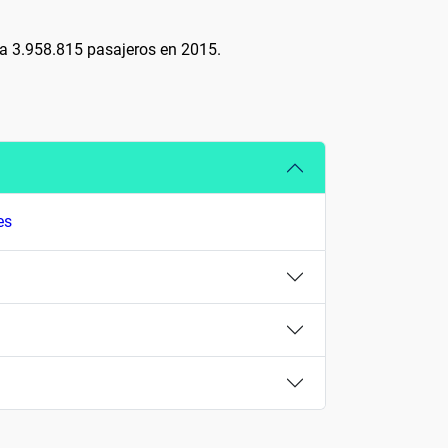
ó a 3.958.815 pasajeros en 2015.
es