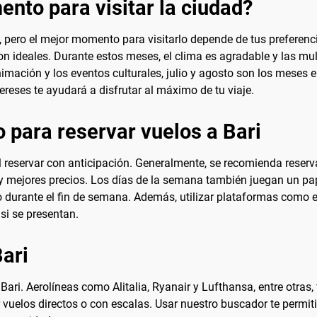
nto para visitar la ciudad?
, pero el mejor momento para visitarlo depende de tus preferencia
son ideales. Durante estos meses, el clima es agradable y las 
imación y los eventos culturales, julio y agosto son los meses e
ntereses te ayudará a disfrutar al máximo de tu viaje.
 para reservar vuelos a Bari
al reservar con anticipación. Generalmente, se recomienda reser
 y mejores precios. Los días de la semana también juegan un pap
 durante el fin de semana. Además, utilizar plataformas como e
si se presentan.
ari
ari. Aerolíneas como Alitalia, Ryanair y Lufthansa, entre otras, 
vuelos directos o con escalas. Usar nuestro buscador te permit