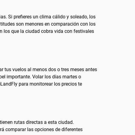
s. Si prefieres un clima cálido y soleado, los
multitudes son menores en comparación con los
n los que la ciudad cobra vida con festivales
var tus vuelos al menos dos o tres meses antes
el importante. Volar los días martes o
LandFly para monitorear los precios te
tienen rutas directas a esta ciudad.
irá comparar las opciones de diferentes