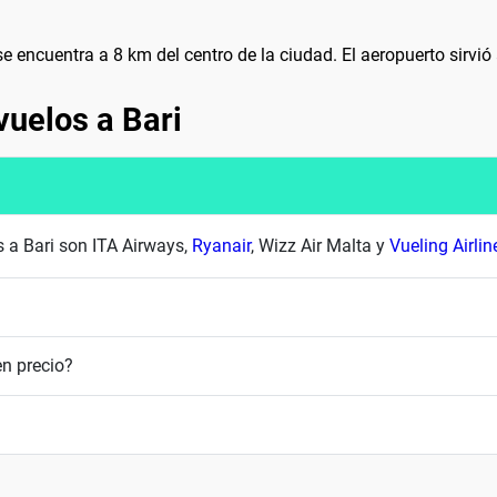
se encuentra a 8 km del centro de la ciudad. El aeropuerto sirvi
vuelos a Bari
s a Bari son ITA Airways,
Ryanair
, Wizz Air Malta y
Vueling Airlin
n precio?