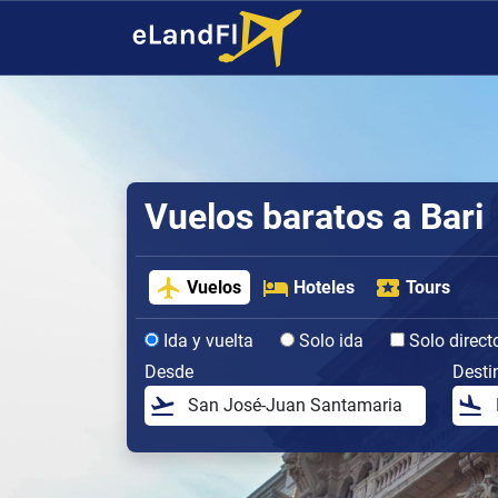
Vuelos baratos a Bari
Vuelos
Hoteles
Tours
Ida y vuelta
Solo ida
Solo direct
Desde
Desti