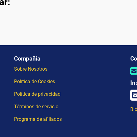
ar:
Compañia
Co
Sobre Nosotros
Política de Cookies
In
Política de privacidad
Términos de servicio
Blo
Programa de afiliados