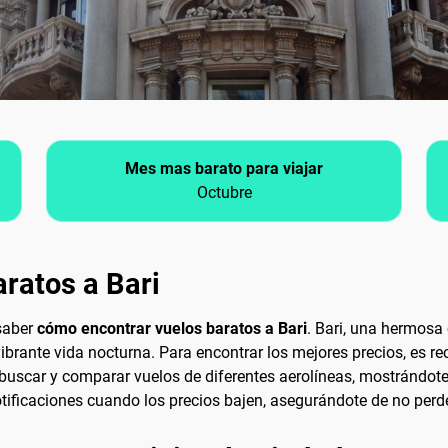
Mes mas barato para viajar
Octubre
ratos a Bari
 saber
cómo encontrar vuelos baratos a Bari
. Bari, una hermosa 
vibrante vida nocturna. Para encontrar los mejores precios, es
buscar y comparar vuelos de diferentes aerolíneas, mostrándote
notificaciones cuando los precios bajen, asegurándote de no perd