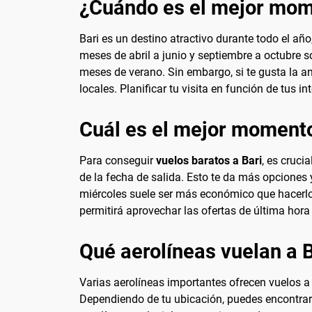
¿Cuándo es el mejor mome
Bari es un destino atractivo durante todo el año
meses de abril a junio y septiembre a octubre 
meses de verano. Sin embargo, si te gusta la an
locales. Planificar tu visita en función de tus i
Cuál es el mejor momento
Para conseguir
vuelos baratos a Bari
, es cruci
de la fecha de salida. Esto te da más opciones
miércoles suele ser más económico que hacerlo
permitirá aprovechar las ofertas de última hora 
Qué aerolíneas vuelan a B
Varias aerolíneas importantes ofrecen vuelos a B
Dependiendo de tu ubicación, puedes encontrar 