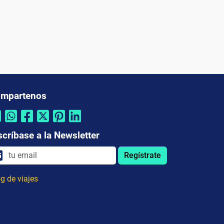
mpartenos
scríbase a la Newsletter
Regístrate
g de viajes