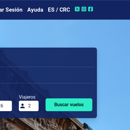
iar Sesión
Ayuda
ES / CRC
Viajeros
Buscar vuelos