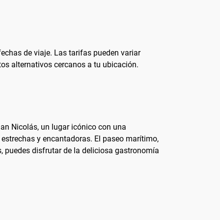
fechas de viaje. Las tarifas pueden variar
s alternativos cercanos a tu ubicación.
 San Nicolás, un lugar icónico con una
 estrechas y encantadoras. El paseo marítimo,
, puedes disfrutar de la deliciosa gastronomía