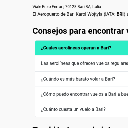
Viale Enzo Ferrari, 70128 Bari BA, Italia
El Aeropuerto de Bari Karol Wojtyła (IATA:
BRI
) 
Consejos para encontrar 
¿Cuales aerolíneas operan a Bari?
Las aerolíneas que ofrecen vuelos regulare
¿Cuándo es más barato volar a Bari?
¿Cómo puedo encontrar vuelos a Bari a bue
¿Cuánto cuesta un vuelo a Bari?