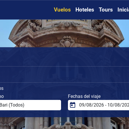
Vuelos
Hoteles
Tours
Inic
os
no
Fechas del viaje