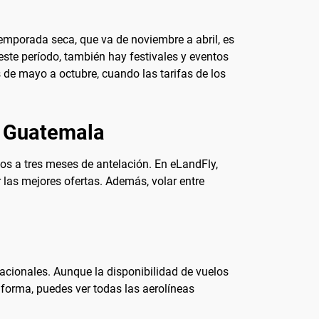
temporada seca, que va de noviembre a abril, es
e este período, también hay festivales y eventos
s de mayo a octubre, cuando las tarifas de los
e Guatemala
os a tres meses de antelación. En eLandFly,
 las mejores ofertas. Además, volar entre
acionales. Aunque la disponibilidad de vuelos
aforma, puedes ver todas las aerolíneas