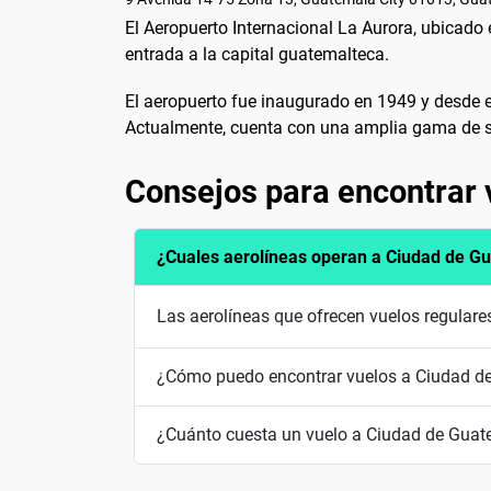
El Aeropuerto Internacional La Aurora, ubicado 
entrada a la capital guatemalteca.
El aeropuerto fue inaugurado en 1949 y desde 
Actualmente, cuenta con una amplia gama de serv
Consejos para encontrar
¿Cuales aerolíneas operan a Ciudad de G
Las aerolíneas que ofrecen vuelos regular
¿Cómo puedo encontrar vuelos a Ciudad d
¿Cuánto cuesta un vuelo a Ciudad de Gua