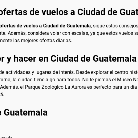
ofertas de vuelos a Ciudad de Gu
ofertas de vuelos a Ciudad de Guatemala
, sigue estos consejos:
nte. Además, considera volar con escalas, ya que estos vuelos 
ente las mejores ofertas diarias.
r y hacer en Ciudad de Guatemala
 actividades y lugares de interés. Desde explorar el centro his
cturna, la ciudad tiene algo para todos. No te pierdas el Museo 
Además, el Parque Zoológico La Aurora es perfecto para un día e
á.
e Guatemala
temala.