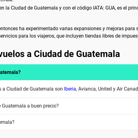
en la Ciudad de Guatemala y con el código IATA: GUA, es el princ
entonces ha experimentado varias expansiones y mejoras para s
icios para los viajeros, que incluyen tiendas libres de impuest
 vuelos a Ciudad de Guatemala
uatemala?
es a Ciudad de Guatemala son
Iberia
, Avianca, United y Air Cana
e Guatemala a buen precio?
temala?