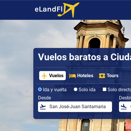
Vuelos baratos a Ciu
Vuelos
Hoteles
Tours
Ida y vuelta
Solo ida
Solo direct
Desde
Desti