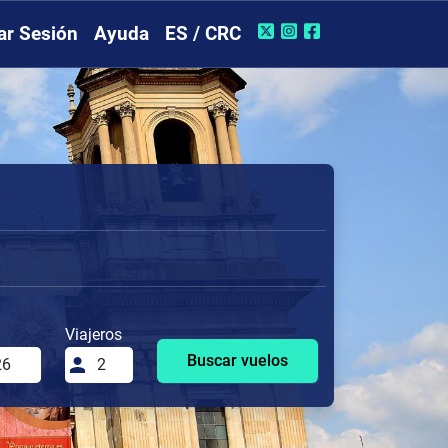
iar Sesión
Ayuda
ES / CRC
Viajeros
Buscar vuelos