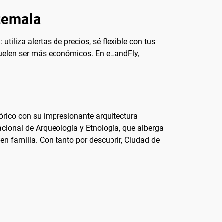
atemala
 utiliza alertas de precios, sé flexible con tus
suelen ser más económicos. En eLandFly,
tórico con su impresionante arquitectura
Nacional de Arqueología y Etnología, que alberga
n familia. Con tanto por descubrir, Ciudad de