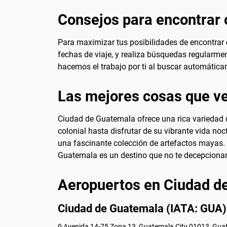
Consejos para encontrar 
Para maximizar tus posibilidades de encontrar
fechas de viaje, y realiza búsquedas regularme
hacemos el trabajo por ti al buscar automáticam
Las mejores cosas que ve
Ciudad de Guatemala ofrece una rica variedad de
colonial hasta disfrutar de su vibrante vida no
una fascinante colección de artefactos mayas. 
Guatemala es un destino que no te decepcionar
Aeropuertos en Ciudad d
Ciudad de Guatemala (IATA: GUA)
9 Avenida 14-75 Zona 13, Guatemala City 01013, Gua