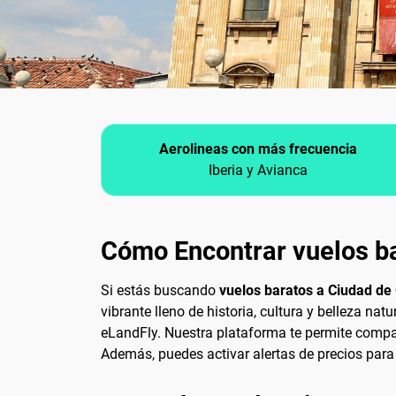
Aerolineas con más frecuencia
Iberia y Avianca
Cómo Encontrar vuelos b
Si estás buscando
vuelos baratos a Ciudad d
vibrante lleno de historia, cultura y belleza na
eLandFly. Nuestra plataforma te permite compara
Además, puedes activar alertas de precios para 