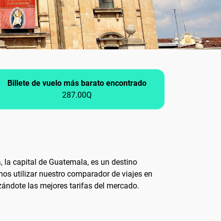
Billete de vuelo más barato encontrado
287.00Q
, la capital de Guatemala, es un destino
amos utilizar nuestro comparador de viajes en
zándote las mejores tarifas del mercado.