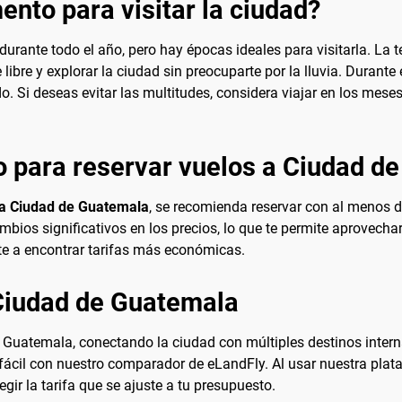
nto para visitar la ciudad?
urante todo el año, pero hay épocas ideales para visitarla. La 
e libre y explorar la ciudad sin preocuparte por la lluvia. Durant
o. Si deseas evitar las multitudes, considera viajar en los mese
 para reservar vuelos a Ciudad d
 a Ciudad de Guatemala
, se recomienda reservar con al menos d
ios significativos en los precios, lo que te permite aprovechar
te a encontrar tarifas más económicas.
 Ciudad de Guatemala
 Guatemala, conectando la ciudad con múltiples destinos intern
 fácil con nuestro comparador de eLandFly. Al usar nuestra plat
legir la tarifa que se ajuste a tu presupuesto.