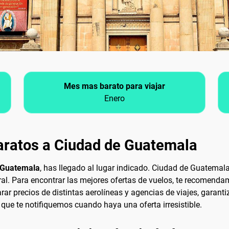
Mes mas barato para viajar
Enero
aratos a Ciudad de Guatemala
e Guatemala
, has llegado al lugar indicado. Ciudad de Guatemala
tural. Para encontrar las mejores ofertas de vuelos, te recomend
r precios de distintas aerolíneas y agencias de viajes, garanti
que te notifiquemos cuando haya una oferta irresistible.