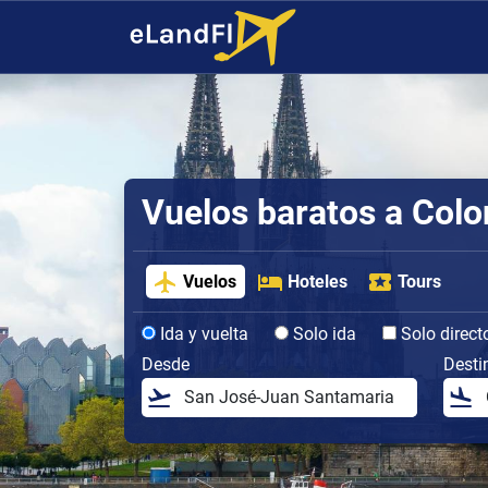
Vuelos baratos a Colo
Vuelos
Hoteles
Tours
Ida y vuelta
Solo ida
Solo direct
Desde
Desti