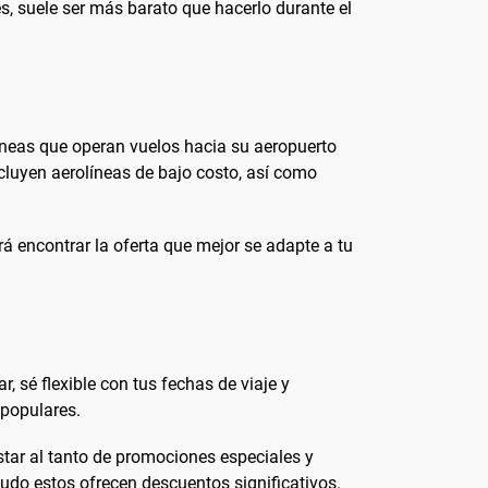
s, suele ser más barato que hacerlo durante el
neas que operan vuelos hacia su aeropuerto
ncluyen aerolíneas de bajo costo, así como
rá encontrar la oferta que mejor se adapte a tu
r, sé flexible con tus fechas de viaje y
 populares.
star al tanto de promociones especiales y
udo estos ofrecen descuentos significativos.