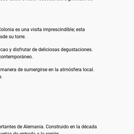
olonia es una visita imprescindible; esta
de su torre.
acao y disfrutar de deliciosas degustaciones.
y contemporáneo.
e manera de sumergirse en la atmósfera local.
e.
ortantes de Alemania. Construido en la década
ertas de entrada a la región.