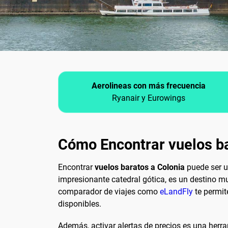
Aerolineas con más frecuencia
Ryanair y Eurowings
Cómo Encontrar vuelos ba
Encontrar
vuelos baratos a Colonia
puede ser u
impresionante catedral gótica, es un destino m
comparador de viajes como
eLandFly
te permit
disponibles.
Además, activar alertas de precios es una herra