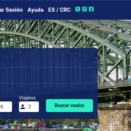
iar Sesión
Ayuda
ES / CRC
Viajeros
Buscar vuelos