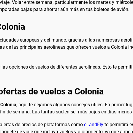
viaje. Volar entre semana, particularmente los martes y miércole
emporadas bajas para ahorrar aún más en tus boletos de avión.
Colonia
ciudades europeas y del mundo, gracias a las numerosas aerolí
as de las principales aerolíneas que ofrecen vuelos a Colonia i
as opciones de vuelos de diferentes aerolíneas. Esto te permiti
ofertas de vuelos a Colonia
 Colonia
, aquí te dejamos algunos consejos útiles. En primer luga
 fin de semana. Las tarifas suelen ser más bajas en días menos
y alertas de precios de plataformas como
eLandFly
te permitirá e
paquete de viaje que incluya vuelos y alojamiento, ya que a men