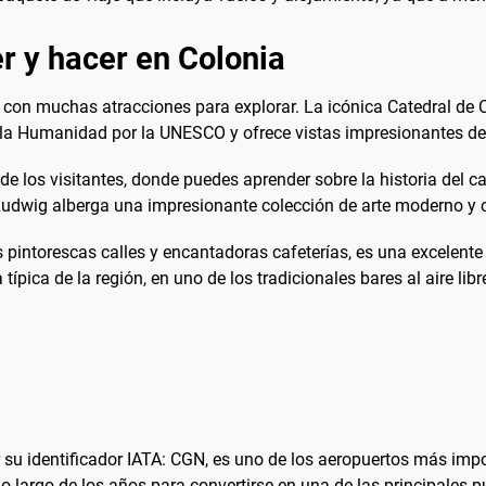
r y hacer en Colonia
a, con muchas atracciones para explorar. La icónica Catedral de C
 la Humanidad por la UNESCO y ofrece vistas impresionantes des
de los visitantes, donde puedes aprender sobre la historia del c
o Ludwig alberga una impresionante colección de arte moderno 
s pintorescas calles y encantadoras cafeterías, es una excelent
ípica de la región, en uno de los tradicionales bares al aire libr
 su identificador IATA: CGN, es uno de los aeropuertos más imp
 largo de los años para convertirse en una de las principales pu