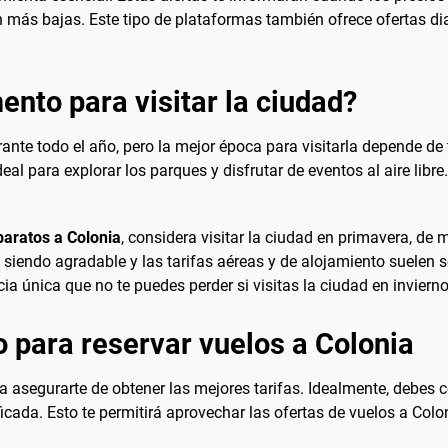
 más bajas. Este tipo de plataformas también ofrece ofertas dia
nto para visitar la ciudad?
nte todo el año, pero la mejor época para visitarla depende de 
ideal para explorar los parques y disfrutar de eventos al aire li
baratos a Colonia
, considera visitar la ciudad en primavera, de
e siendo agradable y las tarifas aéreas y de alojamiento suele
ia única que no te puedes perder si visitas la ciudad en invierno
 para reservar vuelos a Colonia
ra asegurarte de obtener las mejores tarifas. Idealmente, debe
icada. Esto te permitirá aprovechar las ofertas de vuelos a Colo