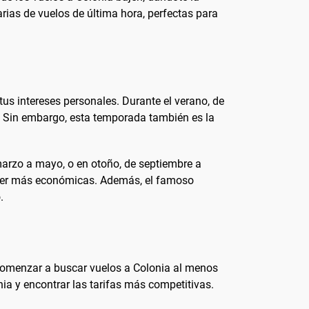
rias de vuelos de última hora, perfectas para
tus intereses personales. Durante el verano, de
bre. Sin embargo, esta temporada también es la
 marzo a mayo, o en otoño, de septiembre a
n ser más económicas. Además, el famoso
.
s comenzar a buscar vuelos a Colonia al menos
nia y encontrar las tarifas más competitivas.