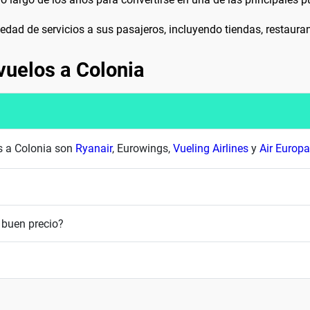
edad de servicios a sus pasajeros, incluyendo tiendas, restauran
vuelos a Colonia
es a Colonia son
Ryanair
, Eurowings,
Vueling Airlines
y
Air Europa
 buen precio?