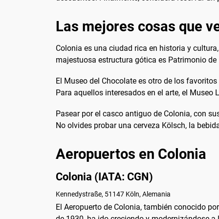
Las mejores cosas que ve
Colonia es una ciudad rica en historia y cultur
majestuosa estructura gótica es Patrimonio de
El Museo del Chocolate es otro de los favoritos 
Para aquellos interesados en el arte, el Muse
Pasear por el casco antiguo de Colonia, con su
No olvides probar una cerveza Kölsch, la bebida t
Aeropuertos en Colonia
Colonia (IATA: CGN)
Kennedystraße, 51147 Köln, Alemania
El Aeropuerto de Colonia, también conocido por
de 1930, ha ido creciendo y modernizándose a lo