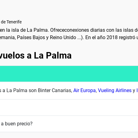
 de Tenerife
 en la isla de La Palma. Ofrececonexiones diarias con las islas 
ania, Países Bajos y Reino Unido ...). En el año 2018 registró 
vuelos a La Palma
s a La Palma son Binter Canarias,
Air Europa
,
Vueling Airlines
y
a buen precio?