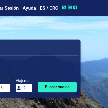
iar Sesión
Ayuda
ES / CRC
Viajeros
Buscar vuelos