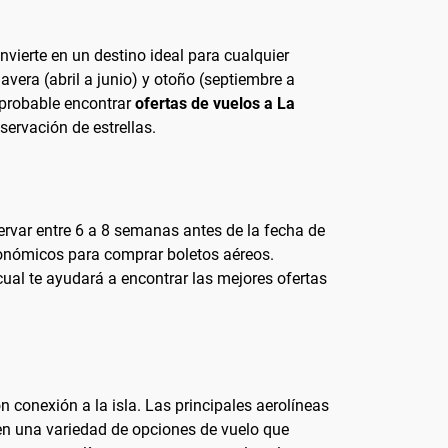
vierte en un destino ideal para cualquier
vera (abril a junio) y otoño (septiembre a
 probable encontrar
ofertas de vuelos a La
servación de estrellas.
rvar entre 6 a 8 semanas antes de la fecha de
conómicos para comprar boletos aéreos.
cual te ayudará a encontrar las mejores ofertas
 conexión a la isla. Las principales aerolíneas
cen una variedad de opciones de vuelo que