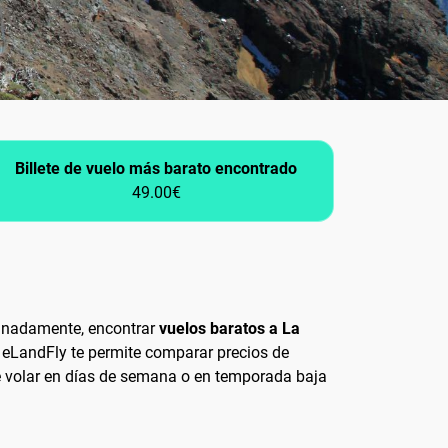
Billete de vuelo más barato encontrado
49.00€
rtunadamente, encontrar
vuelos baratos a La
LandFly te permite comparar precios de
 que volar en días de semana o en temporada baja