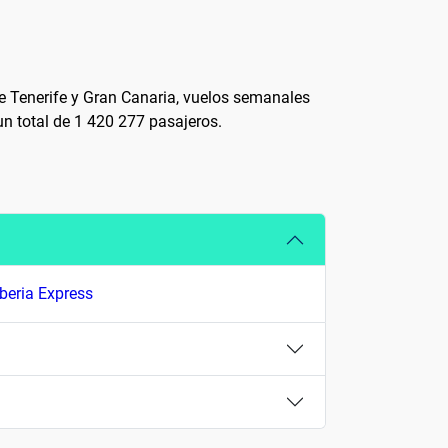
de Tenerife y Gran Canaria, vuelos semanales
un total de 1 420 277 pasajeros.
Iberia Express