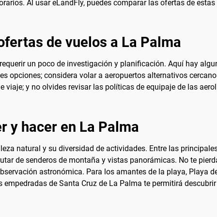
rarios. Al usar eLandFly, puedes comparar las ofertas de estas 
ofertas de vuelos a La Palma
equerir un poco de investigación y planificación. Aquí hay algu
es opciones; considera volar a aeropuertos alternativos cercano
de viaje; y no olvides revisar las políticas de equipaje de las ae
r y hacer en La Palma
eza natural y su diversidad de actividades. Entre las principal
rutar de senderos de montaña y vistas panorámicas. No te pier
observación astronómica. Para los amantes de la playa, Playa d
 empedradas de Santa Cruz de La Palma te permitirá descubrir la 