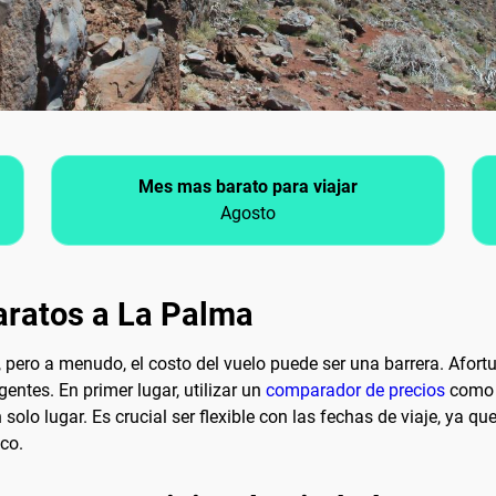
Mes mas barato para viajar
Agosto
aratos a La Palma
, pero a menudo, el costo del vuelo puede ser una barrera. Afo
entes. En primer lugar, utilizar un
comparador de precios
como e
 solo lugar. Es crucial ser flexible con las fechas de viaje, ya
co.