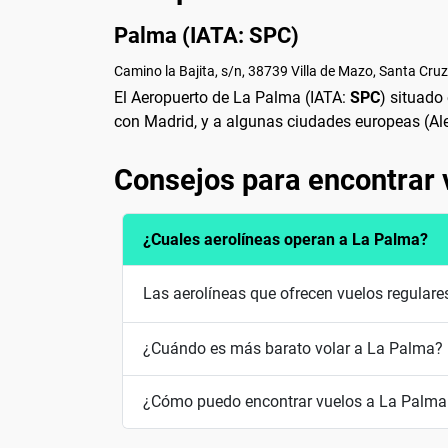
Palma (IATA: SPC)
Camino la Bajita, s/n, 38739 Villa de Mazo, Santa Cruz
El Aeropuerto de La Palma (IATA:
SPC
) situado
con Madrid, y a algunas ciudades europeas (Alem
Consejos para encontrar 
¿Cuales aerolíneas operan a La Palma?
Las aerolíneas que ofrecen vuelos regulare
¿Cuándo es más barato volar a La Palma?
¿Cómo puedo encontrar vuelos a La Palma 