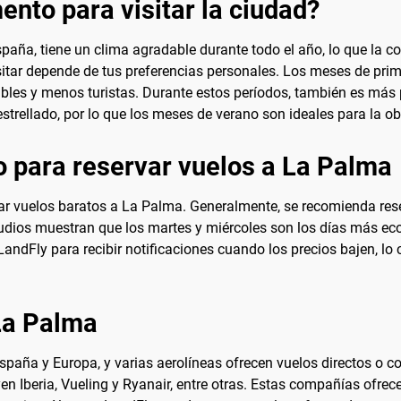
nto para visitar la ciudad?
ña, tiene un clima agradable durante todo el año, lo que la con
tar depende de tus preferencias personales. Los meses de prima
bles y menos turistas. Durante estos períodos, también es más
estrellado, por lo que los meses de verano son ideales para la ob
 para reservar vuelos a La Palma
ar vuelos baratos a La Palma. Generalmente, se recomienda rese
studios muestran que los martes y miércoles son los días más e
andFly para recibir notificaciones cuando los precios bajen, lo 
La Palma
paña y Europa, y varias aerolíneas ofrecen vuelos directos o con
en Iberia, Vueling y Ryanair, entre otras. Estas compañías ofre