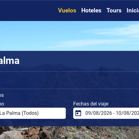
Vuelos
Hoteles
Tours
Inic
Palma
os
no
Fechas del viaje