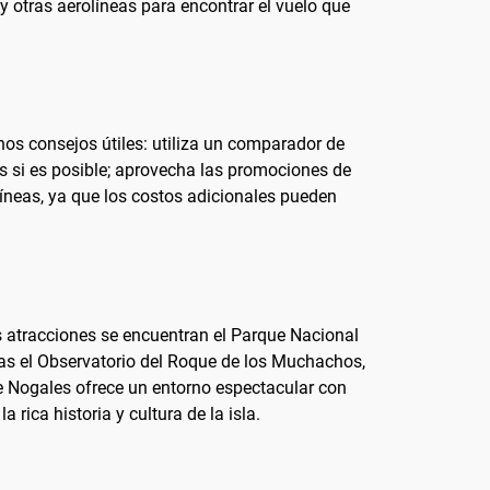
y otras aerolíneas para encontrar el vuelo que
nos consejos útiles: utiliza un comparador de
s si es posible; aprovecha las promociones de
rolíneas, ya que los costos adicionales pueden
es atracciones se encuentran el Parque Nacional
das el Observatorio del Roque de los Muchachos,
e Nogales ofrece un entorno espectacular con
rica historia y cultura de la isla.