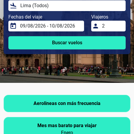
Fechas del viaje
Viajeros
Buscar vuelos
Aerolineas con más frecuencia
Mes mas barato para viajar
Enero