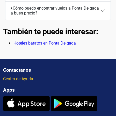
¿Cómo puedo encontrar vuelos a Ponta Delgada
a buen precio?
También te puede interesar:
Hoteles baratos en Ponta Delgada
Contactanos
Centro de Ayuda
Apps