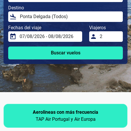
Destino
Fechas del viaje
Viajeros
Buscar vuelos
Aerolineas con más frecuencia
TAP Air Portugal y Air Europa