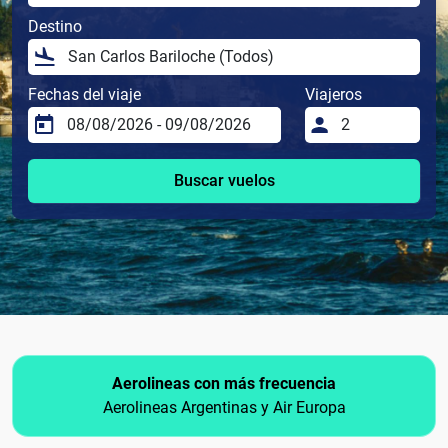
Destino
Fechas del viaje
Viajeros
Buscar vuelos
Aerolineas con más frecuencia
Aerolineas Argentinas y Air Europa