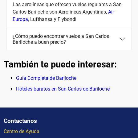
Las aerolíneas que ofrecen vuelos regulares a San
Carlos Bariloche son Aerolineas Argentinas,
Air
Europa
, Lufthansa y Flybondi
¿Cómo puedo encontrar vuelos a San Carlos
Bariloche a buen precio?
También te puede interesar:
Guía Completa de Bariloche
Hoteles baratos en San Carlos de Bariloche
Contactanos
Centro de Ayuda