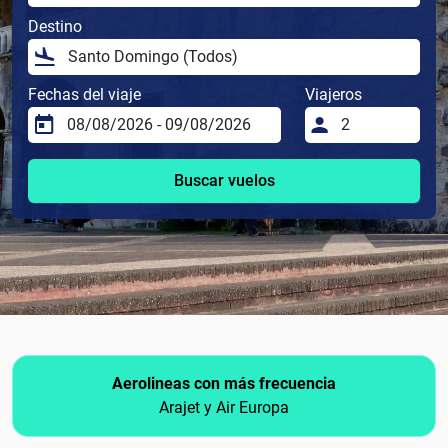
Destino
Fechas del viaje
Viajeros
Buscar vuelos
Aerolineas con más frecuencia
Arajet y Air Europa