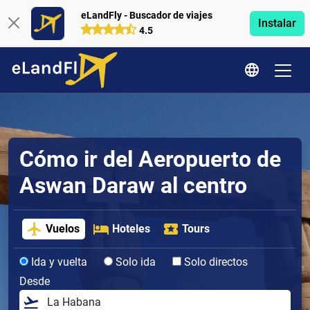
eLandFly - Buscador de viajes
Instalar
4.5
Cómo ir del Aeropuerto de
Aswan Daraw al centro
Vuelos
Hoteles
Tours
Ida y vuelta
Solo ida
Solo directos
Desde