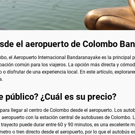
desde el aeropuerto de Colombo Ba
o, el Aeropuerto Internacional Bandaranayake es la principal pu
upación común para los viajeros. La opción más directa y cómo
o o disfrutar de una experiencia local. En este artículo, explora
a.
e público? ¿Cuál es su precio?
para llegar al centro de Colombo desde el aeropuerto. Los autob
 el aeropuerto con la estación central de autobuses de Colombo
trayecto puede durar entre 60 y 90 minutos, es una excelente ma
etro o tren directo desde el aeropuerto, por lo que el autobús e