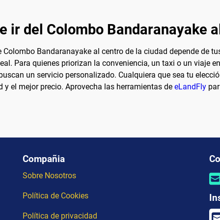
e ir del Colombo Bandaranayake al
e Colombo Bandaranayake al centro de la ciudad depende de tus
l. Para quienes priorizan la conveniencia, un taxi o un viaje e
 buscan un servicio personalizado. Cualquiera que sea tu elecci
d y el mejor precio. Aprovecha las herramientas de
eLandFly
para
Compañia
Co
Sobre Nosotros
Política de Cookies
In
Política de privacidad