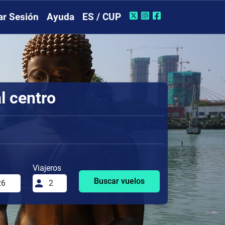
iar Sesión
Ayuda
ES / CUP
l centro
Viajeros
Buscar vuelos