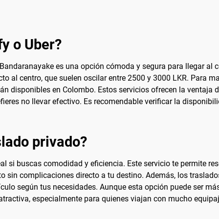
fy o Uber?
Bandaranayake es una opción cómoda y segura para llegar al cen
yecto al centro, que suelen oscilar entre 2500 y 3000 LKR. Para 
án disponibles en Colombo. Estos servicios ofrecen la ventaja d
refieres no llevar efectivo. Es recomendable verificar la disponibi
lado privado?
al si buscas comodidad y eficiencia. Este servicio te permite re
o sin complicaciones directo a tu destino. Además, los traslados
vehículo según tus necesidades. Aunque esta opción puede ser más 
 atractiva, especialmente para quienes viajan con mucho equipa