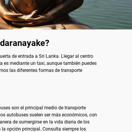
ndaranayake?
erta de entrada a Sri Lanka. Llegar al centro
da es mediante un taxi, aunque también puedes
remos las diferentes formas de transporte
uses son el principal medio de transporte
. Los autobuses suelen ser más económicos, con
nera de sumergirse en la vida diaria de los
s la opción principal. Consulta siempre los