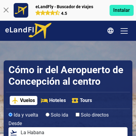
eLandFly - Buscador de viajes
Instalar
4.5
Cómo ir del Aeropuerto de
Concepción al centro
Vuelos
Hoteles
Tours
Ida y vuelta
Solo ida
Solo directos
Desde