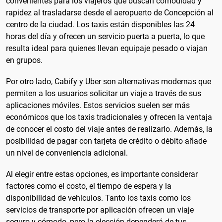
convenientes para los viajeros que buscan comodidad y
rapidez al trasladarse desde el aeropuerto de Concepción al
centro de la ciudad. Los taxis están disponibles las 24
horas del día y ofrecen un servicio puerta a puerta, lo que
resulta ideal para quienes llevan equipaje pesado o viajan
en grupos.
Por otro lado, Cabify y Uber son alternativas modernas que
permiten a los usuarios solicitar un viaje a través de sus
aplicaciones móviles. Estos servicios suelen ser más
económicos que los taxis tradicionales y ofrecen la ventaja
de conocer el costo del viaje antes de realizarlo. Además, la
posibilidad de pagar con tarjeta de crédito o débito añade
un nivel de conveniencia adicional.
Al elegir entre estas opciones, es importante considerar
factores como el costo, el tiempo de espera y la
disponibilidad de vehículos. Tanto los taxis como los
servicios de transporte por aplicación ofrecen un viaje
seguro y cómodo, pero la elección dependerá de tus