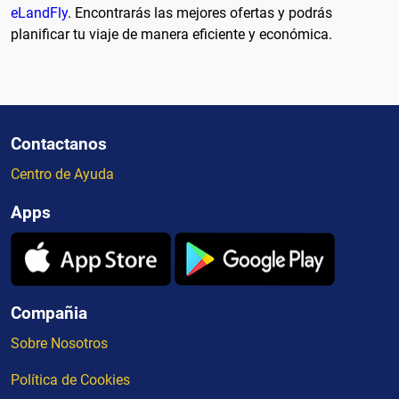
eLandFly
. Encontrarás las mejores ofertas y podrás
planificar tu viaje de manera eficiente y económica.
Contactanos
Centro de Ayuda
Apps
Compañia
Sobre Nosotros
Política de Cookies