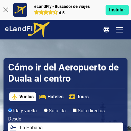
eLandFly - Buscador de viajes
Instalar
4.5
Cómo ir del Aeropuerto de
Duala al centro
Vuelos
Hoteles
Tours
Ida y vuelta
Solo ida
Solo directos
Desde