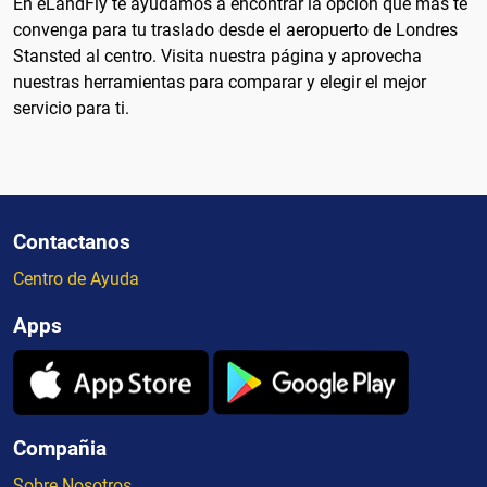
En eLandFly te ayudamos a encontrar la opción que más te
convenga para tu traslado desde el aeropuerto de Londres
Stansted al centro. Visita nuestra página y aprovecha
nuestras herramientas para comparar y elegir el mejor
servicio para ti.
Contactanos
Centro de Ayuda
Apps
Compañia
Sobre Nosotros