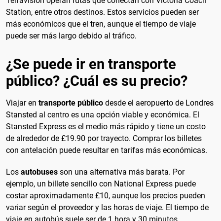
Terravision operan rutas que conectan con Victoria Coach
Station, entre otros destinos. Estos servicios pueden ser
más económicos que el tren, aunque el tiempo de viaje
puede ser más largo debido al tráfico.
¿Se puede ir en transporte
público? ¿Cuál es su precio?
Viajar en
transporte público
desde el aeropuerto de Londres
Stansted al centro es una opción viable y económica. El
Stansted Express es el medio más rápido y tiene un costo
de alrededor de £19.90 por trayecto. Comprar los billetes
con antelación puede resultar en tarifas más económicas.
Los
autobuses
son una alternativa más barata. Por
ejemplo, un billete sencillo con National Express puede
costar aproximadamente £10, aunque los precios pueden
variar según el proveedor y las horas de viaje. El tiempo de
viaje en autobús suele ser de 1 hora y 30 minutos,