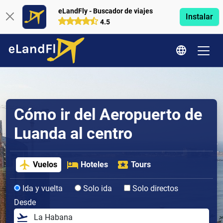
eLandFly - Buscador de viajes
Instalar
4.5
Cómo ir del Aeropuerto de
Luanda al centro
Vuelos
Hoteles
Tours
Ida y vuelta
Solo ida
Solo directos
Desde