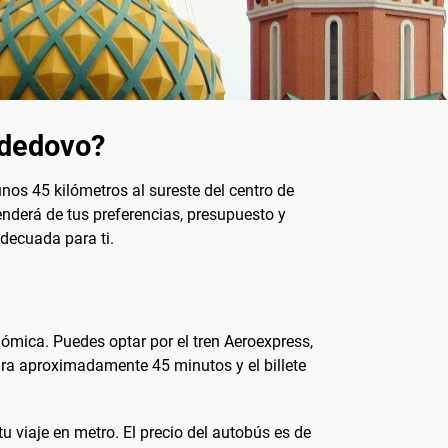
odedovo?
os 45 kilómetros al sureste del centro de
enderá de tus preferencias, presupuesto y
adecuada para ti.
ómica. Puedes optar por el tren Aeroexpress,
dura aproximadamente 45 minutos y el billete
viaje en metro. El precio del autobús es de