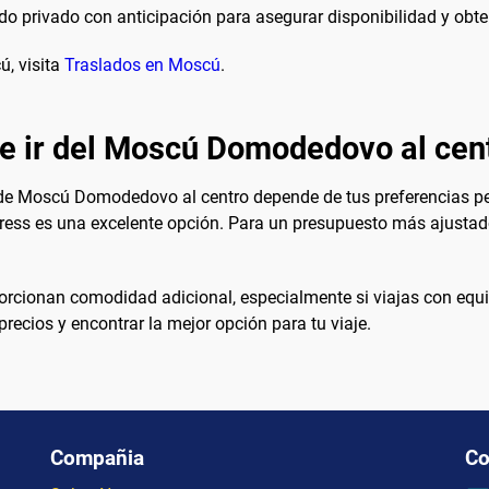
do privado con anticipación para asegurar disponibilidad y obten
, visita
Traslados en Moscú
.
e ir del Moscú Domodedovo al cent
 de Moscú Domodedovo al centro depende de tus preferencias per
ess es una excelente opción. Para un presupuesto más ajustado
oporcionan comodidad adicional, especialmente si viajas con equ
ecios y encontrar la mejor opción para tu viaje.
Compañia
Co