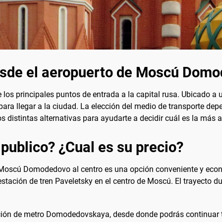
esde el aeropuerto de Moscú Dom
s principales puntos de entrada a la capital rusa. Ubicado a un
ara llegar a la ciudad. La elección del medio de transporte dep
s distintas alternativas para ayudarte a decidir cuál es la más 
 publico? ¿Cual es su precio?
e Moscú Domodedovo al centro es una opción conveniente y econ
estación de tren Paveletsky en el centro de Moscú. El trayecto 
ción de metro Domodedovskaya, desde donde podrás continuar tu 