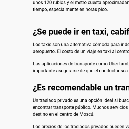
unos 120 rublos y el metro cuesta aproximadam
tiempo, especialmente en horas pico.
¿Se puede ir en taxi, cabi
Los taxis son una alternativa cómoda para ir d
aeropuerto. El costo de un viaje en taxi al cent
Las aplicaciones de transporte como Uber tamb
importante asegurarse de que el conductor sea o
¿Es recomendable un tran
Un traslado privado es una opción ideal si busca
encontrar transporte público. Muchos servicios
destino en el centro de Moscú.
Los precios de los traslados privados pueden v