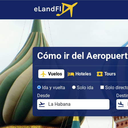
Cómo ir del Aeropuer
Vuelos
Hoteles
Tours
Ida y vuelta
Solo ida
Solo direct
Desde
Desti