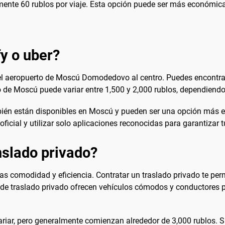
ente 60 rublos por viaje. Esta opción puede ser más económica
fy o uber?
el aeropuerto de Moscú Domodedovo al centro. Puedes encontrar t
ro de Moscú puede variar entre 1,500 y 2,000 rublos, dependiendo d
ién están disponibles en Moscú y pueden ser una opción más ec
ficial y utilizar solo aplicaciones reconocidas para garantizar 
slado privado?
s comodidad y eficiencia. Contratar un traslado privado te permite
 de traslado privado ofrecen vehículos cómodos y conductores p
ariar, pero generalmente comienzan alrededor de 3,000 rublos. S