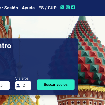
iar Sesión
Ayuda
ES / CUP
ntro
Viajeros
Buscar vuelos