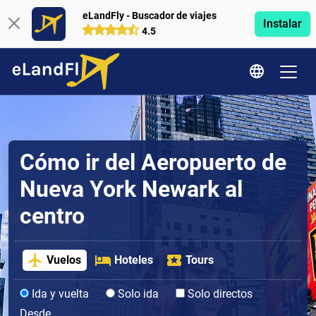
eLandFly - Buscador de viajes
Instalar
4.5
Cómo ir del Aeropuerto de
Nueva York Newark al
centro
Vuelos
Hoteles
Tours
Ida y vuelta
Solo ida
Solo directos
Desde