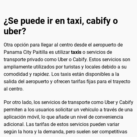
¿Se puede ir en taxi, cabify o
uber?
Otra opción para llegar al centro desde el aeropuerto de
Panama City Paitilla es utilizar
taxis
o servicios de
transporte privado como Uber o Cabify. Estos servicios son
ampliamente utilizados por turistas y locales debido a su
comodidad y rapidez. Los taxis están disponibles a la
salida del aeropuerto y ofrecen tarifas fijas para el trayecto
al centro.
Por otro lado, los servicios de transporte como Uber y Cabify
permiten a los usuarios solicitar un vehículo a través de una
aplicación móvil, lo que añade un nivel de conveniencia
adicional. Las tarifas de estos servicios pueden variar
según la hora y la demanda, pero suelen ser competitivas