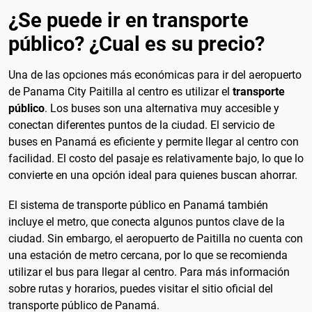
¿Se puede ir en transporte
público? ¿Cual es su precio?
Una de las opciones más económicas para ir del aeropuerto
de Panama City Paitilla al centro es utilizar el
transporte
público
. Los buses son una alternativa muy accesible y
conectan diferentes puntos de la ciudad. El servicio de
buses en Panamá es eficiente y permite llegar al centro con
facilidad. El costo del pasaje es relativamente bajo, lo que lo
convierte en una opción ideal para quienes buscan ahorrar.
El sistema de transporte público en Panamá también
incluye el metro, que conecta algunos puntos clave de la
ciudad. Sin embargo, el aeropuerto de Paitilla no cuenta con
una estación de metro cercana, por lo que se recomienda
utilizar el bus para llegar al centro. Para más información
sobre rutas y horarios, puedes visitar el sitio oficial del
transporte público de Panamá.