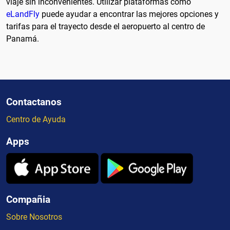
viaje sin inconvenientes. Utilizar plataformas como
eLandFly
puede ayudar a encontrar las mejores opciones y
tarifas para el trayecto desde el aeropuerto al centro de
Panamá.
Contactanos
Centro de Ayuda
Apps
Compañia
Sobre Nosotros