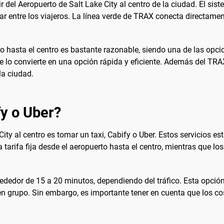
 ir del Aeropuerto de Salt Lake City al centro de la ciudad. El sis
entre los viajeros. La línea verde de TRAX conecta directamente
to hasta el centro es bastante razonable, siendo una de las op
 lo convierte en una opción rápida y eficiente. Además del TR
la ciudad.
fy o Uber?
City al centro es tomar un taxi, Cabify o Uber. Estos servicios e
a tarifa fija desde el aeropuerto hasta el centro, mientras que l
alrededor de 15 a 20 minutos, dependiendo del tráfico. Esta opció
en grupo. Sin embargo, es importante tener en cuenta que los 