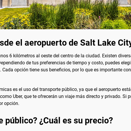
sde el aeropuerto de Salt Lake Cit
unos 6 kilómetros al oeste del centro de la ciudad. Existen dive
ependiendo de tus preferencias de tiempo y costo, puedes elegir 
. Cada opción tiene sus beneficios, por lo que es importante con
as es el uso del transporte público, ya que el aeropuerto está 
como Uber, que te ofrecerán un viaje más directo y privado. Si p
or opción.
e público? ¿Cuál es su precio?