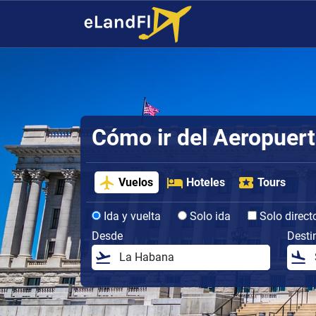
Cómo ir del Aeropuerto
Vuelos
Hoteles
Tours
Ida y vuelta
Solo ida
Solo direct
Desde
Desti