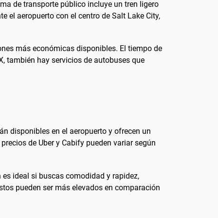
tema de transporte público incluye un tren ligero
 el aeropuerto con el centro de Salt Lake City,
ciones más económicas disponibles. El tiempo de
AX, también hay servicios de autobuses que
stán disponibles en el aeropuerto y ofrecen un
os precios de Uber y Cabify pueden variar según
n es ideal si buscas comodidad y rapidez,
costos pueden ser más elevados en comparación