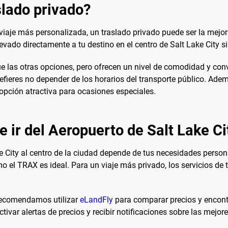
lado privado?
iaje más personalizada, un traslado privado puede ser la mejor o
evado directamente a tu destino en el centro de Salt Lake City s
e las otras opciones, pero ofrecen un nivel de comodidad y con
fieres no depender de los horarios del transporte público. Adem
 opción atractiva para ocasiones especiales.
 ir del Aeropuerto de Salt Lake Ci
ke City al centro de la ciudad depende de tus necesidades perso
mo el TRAX es ideal. Para un viaje más privado, los servicios de 
e recomendamos utilizar
eLandFly
para comparar precios y encontr
ivar alertas de precios y recibir notificaciones sobre las mejore