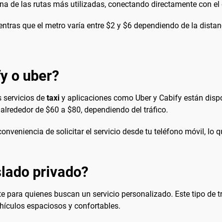
na de las rutas más utilizadas, conectando directamente con el 
mientras que el metro varía entre $2 y $6 dependiendo de la dista
fy o uber?
s servicios de
taxi
y aplicaciones como Uber y Cabify están dispo
e alrededor de $60 a $80, dependiendo del tráfico.
conveniencia de solicitar el servicio desde tu teléfono móvil, lo
lado privado?
e para quienes buscan un servicio personalizado. Este tipo de t
hículos espaciosos y confortables.