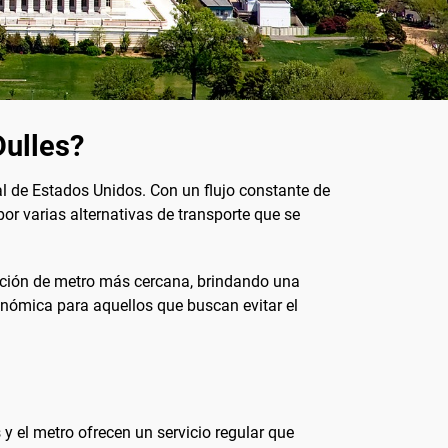
Dulles?
al de Estados Unidos. Con un flujo constante de
por varias alternativas de transporte que se
ación de metro más cercana, brindando una
conómica para aquellos que buscan evitar el
 y el metro ofrecen un servicio regular que