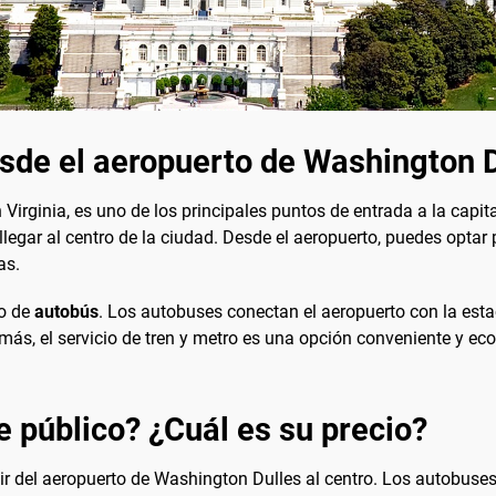
esde el aeropuerto de Washington 
Virginia, es uno de los principales puntos de entrada a la capit
llegar al centro de la ciudad. Desde el aeropuerto, puedes optar 
as.
io de
autobús
. Los autobuses conectan el aeropuerto con la est
emás, el servicio de tren y metro es una opción conveniente y e
e público? ¿Cuál es su precio?
 ir del aeropuerto de Washington Dulles al centro. Los autobuses