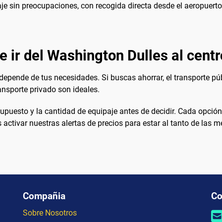
aje sin preocupaciones, con recogida directa desde el aeropuerto
e ir del Washington Dulles al centr
 depende de tus necesidades. Si buscas ahorrar, el transporte p
ansporte privado son ideales.
supuesto y la cantidad de equipaje antes de decidir. Cada opción
 activar nuestras alertas de precios para estar al tanto de las 
Compañia
Co
Sobre Nosotros