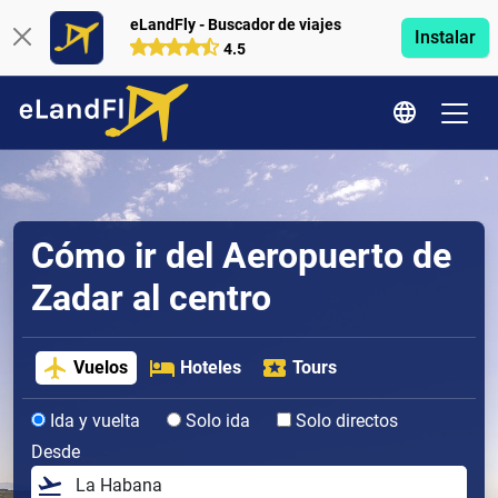
eLandFly - Buscador de viajes
Instalar
4.5
Cómo ir del Aeropuerto de
Zadar al centro
Vuelos
Hoteles
Tours
Ida y vuelta
Solo ida
Solo directos
Desde