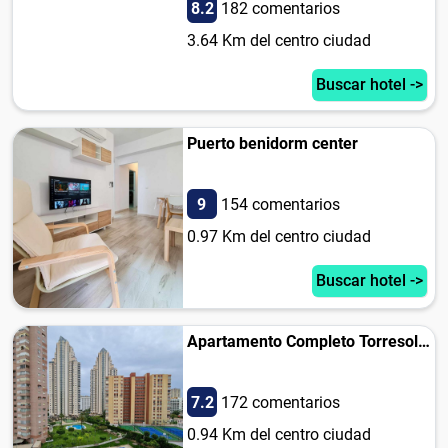
8.2
182 comentarios
3.64 Km del centro ciudad
Buscar hotel ->
Puerto benidorm center
9
154 comentarios
0.97 Km del centro ciudad
Buscar hotel ->
Apartamento Completo Torresol II
7.2
172 comentarios
0.94 Km del centro ciudad