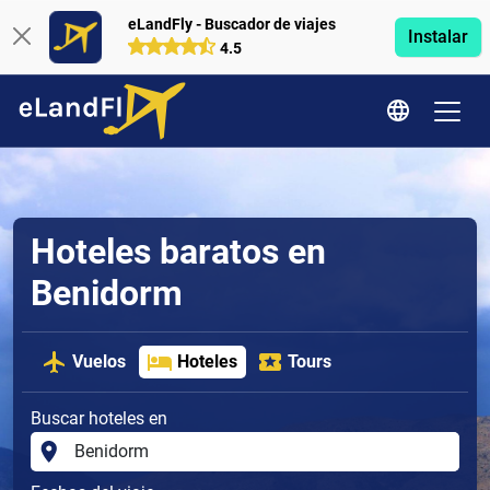
eLandFly - Buscador de viajes
Instalar
4.5
Hoteles baratos en
Benidorm
Vuelos
Hoteles
Tours
Buscar hoteles en