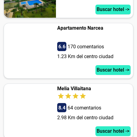
Buscar hotel ->
Apartamento Narcea
6.6
170 comentarios
1.23 Km del centro ciudad
Buscar hotel ->
Melia Villaitana
8.4
64 comentarios
2.98 Km del centro ciudad
Buscar hotel ->