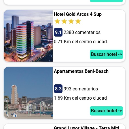
Hotel Gold Arcos 4 Sup
9.1
2380 comentarios
0.71 Km del centro ciudad
Buscar hotel ->
Apartamentos Beni-Beach
8.3
993 comentarios
1.69 Km del centro ciudad
Buscar hotel ->
Grand Luxor Village - Terra Mitica Park Included