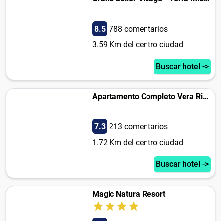
8.5
788 comentarios
3.59 Km del centro ciudad
Buscar hotel ->
Apartamento Completo Vera Rincon de Loix
7.3
213 comentarios
1.72 Km del centro ciudad
Buscar hotel ->
Magic Natura Resort