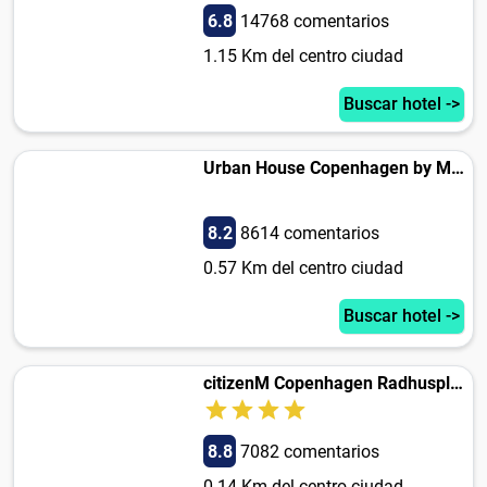
6.8
14768 comentarios
1.15 Km del centro ciudad
Buscar hotel ->
Urban House Copenhagen by MEININGER
8.2
8614 comentarios
0.57 Km del centro ciudad
Buscar hotel ->
citizenM Copenhagen Radhuspladsen
8.8
7082 comentarios
0.14 Km del centro ciudad