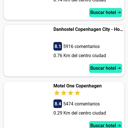
Buscar hotel ->
Danhostel Copenhagen City - Hostel
8.1
5916 comentarios
0.76 Km del centro ciudad
Buscar hotel ->
Motel One Copenhagen
8.4
5474 comentarios
0.29 Km del centro ciudad
Buscar hotel ->