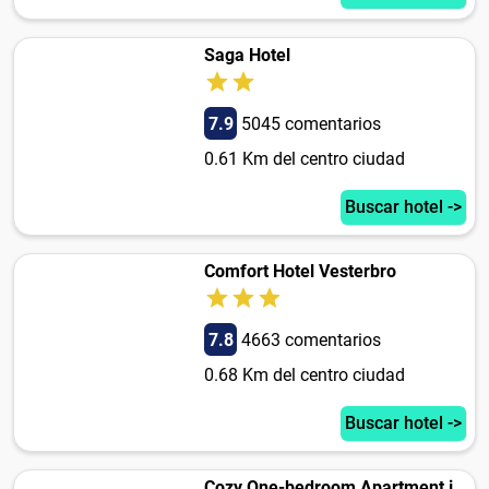
Saga Hotel
7.9
5045 comentarios
0.61 Km del centro ciudad
Buscar hotel ->
Comfort Hotel Vesterbro
7.8
4663 comentarios
0.68 Km del centro ciudad
Buscar hotel ->
Cozy One-bedroom Apartment in Copenhagen Downtown