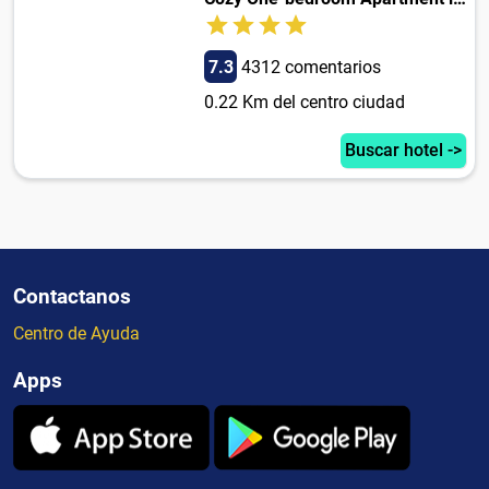
7.3
4312 comentarios
0.22 Km del centro ciudad
Buscar hotel ->
Contactanos
Centro de Ayuda
Apps