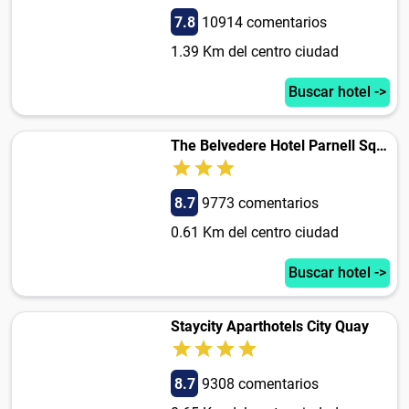
7.8
10914 comentarios
1.39 Km del centro ciudad
Buscar hotel ->
The Belvedere Hotel Parnell Square
8.7
9773 comentarios
0.61 Km del centro ciudad
Buscar hotel ->
Staycity Aparthotels City Quay
8.7
9308 comentarios