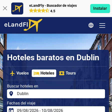
eLandFly - Buscador de viajes
Instalar
4.5
Hoteles baratos en Dublin
Vuelos
Hoteles
Tours
Buscar hoteles en
Fechas del viaje