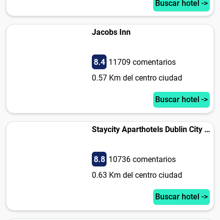
Buscar hotel ->
Jacobs Inn
8.4
11709 comentarios
0.57 Km del centro ciudad
Buscar hotel ->
Staycity Aparthotels Dublin City Centre
8.8
10736 comentarios
0.63 Km del centro ciudad
Buscar hotel ->