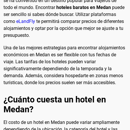
se ha convertido en un destino popular para viajeros de
todo el mundo. Encontrar
hoteles baratos en Medan
puede
ser sencillo si sabes dónde buscar. Utilizar plataformas
como
eLandFly
te permitirá comparar precios de diferentes
alojamientos y optar por la opción que mejor se ajuste a tu
presupuesto.
Una de las mejores estrategias para encontrar alojamientos
económicos en Medan es ser flexible con tus fechas de
viaje. Las tarifas de los hoteles pueden variar
significativamente dependiendo de la temporada y la
demanda. Además, considera hospedarte en zonas menos
turísticas, donde los precios suelen ser más accesibles.
¿Cuánto cuesta un hotel en
Medan?
El costo de un hotel en Medan puede variar ampliamente
dependiendo de la ubicación, la categoría del hotel y las