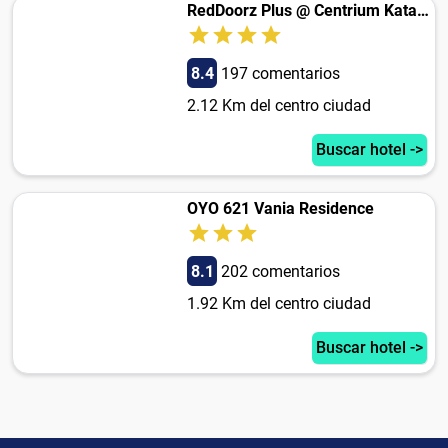
RedDoorz Plus @ Centrium Katamso Medan
8.4
197 comentarios
2.12 Km del centro ciudad
Buscar hotel ->
OYO 621 Vania Residence
8.1
202 comentarios
1.92 Km del centro ciudad
Buscar hotel ->