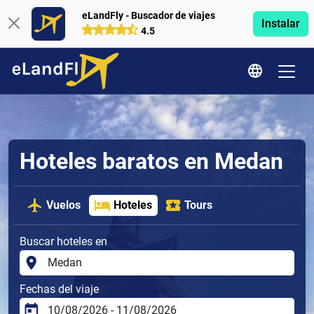
eLandFly - Buscador de viajes
Instalar
4.5
Hoteles baratos en Medan
Vuelos
Hoteles
Tours
Buscar hoteles en
Fechas del viaje