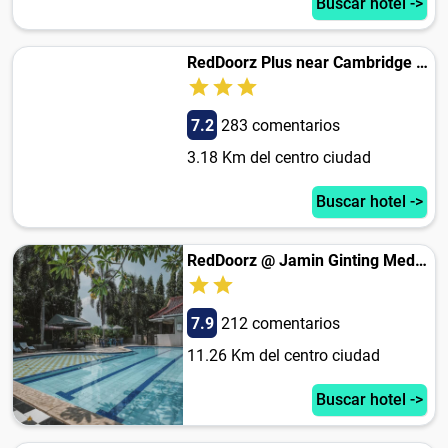
Buscar hotel ->
RedDoorz Plus near Cambridge City Square 2
7.2
283 comentarios
3.18 Km del centro ciudad
Buscar hotel ->
RedDoorz @ Jamin Ginting Medan
7.9
212 comentarios
11.26 Km del centro ciudad
Buscar hotel ->