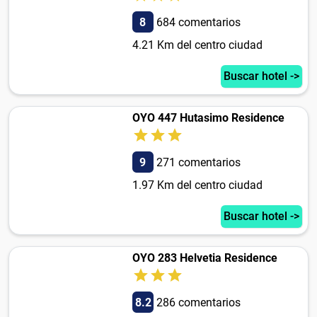
8
684 comentarios
4.21 Km del centro ciudad
Buscar hotel ->
OYO 447 Hutasimo Residence
9
271 comentarios
1.97 Km del centro ciudad
Buscar hotel ->
OYO 283 Helvetia Residence
8.2
286 comentarios