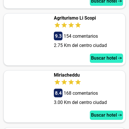
Buscar hotel ->
Agriturismo Li Scopi
9.3
154 comentarios
2.75 Km del centro ciudad
Buscar hotel ->
Miriacheddu
8.4
168 comentarios
3.00 Km del centro ciudad
Buscar hotel ->