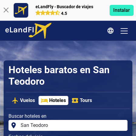
eLandFly - Buscador de viajes
Instalar
4.5
Hoteles baratos en San
Teodoro
Vuelos
Hoteles
Tours
Buscar hoteles en