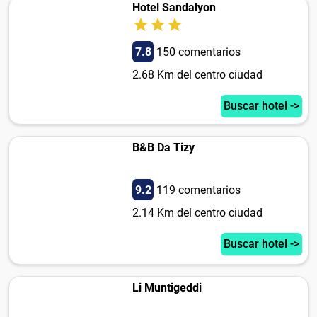
Hotel Sandalyon
7.8
150 comentarios
2.68 Km del centro ciudad
Buscar hotel ->
B&B Da Tizy
9.2
119 comentarios
2.14 Km del centro ciudad
Buscar hotel ->
Li Muntigeddi