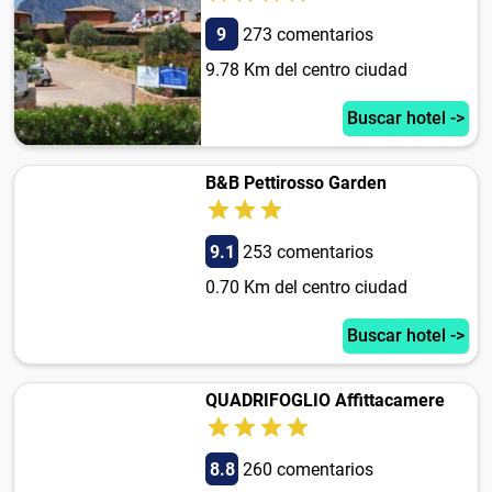
9
273 comentarios
9.78 Km del centro ciudad
Buscar hotel ->
B&B Pettirosso Garden
9.1
253 comentarios
0.70 Km del centro ciudad
Buscar hotel ->
QUADRIFOGLIO Affittacamere
8.8
260 comentarios