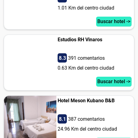
1.01 Km del centro ciudad
Buscar hotel ->
Estudios RH Vinaros
8.3
391 comentarios
0.63 Km del centro ciudad
Buscar hotel ->
Hotel Meson Kubano B&B
8.1
387 comentarios
24.96 Km del centro ciudad