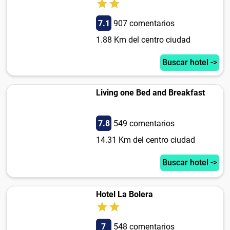
7.1
907 comentarios
1.88 Km del centro ciudad
Buscar hotel ->
Living one Bed and Breakfast
7.8
549 comentarios
14.31 Km del centro ciudad
Buscar hotel ->
Hotel La Bolera
7
548 comentarios