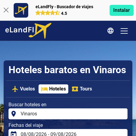
eLandFly - Buscador de viajes
Instalar
4.5
Hoteles baratos en Vinaros
Vuelos
Hoteles
Tours
Buscar hoteles en
Fechas del viaje