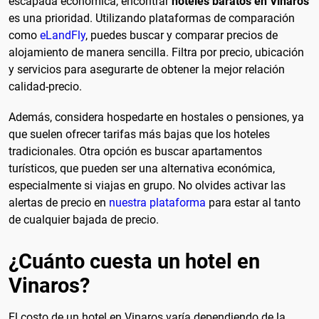
escapada económica, encontrar
hoteles baratos en Vinaros
es una prioridad. Utilizando plataformas de comparación
como
eLandFly
, puedes buscar y comparar precios de
alojamiento de manera sencilla. Filtra por precio, ubicación
y servicios para asegurarte de obtener la mejor relación
calidad-precio.
Además, considera hospedarte en hostales o pensiones, ya
que suelen ofrecer tarifas más bajas que los hoteles
tradicionales. Otra opción es buscar apartamentos
turísticos, que pueden ser una alternativa económica,
especialmente si viajas en grupo. No olvides activar las
alertas de precio en
nuestra plataforma
para estar al tanto
de cualquier bajada de precio.
¿Cuánto cuesta un hotel en
Vinaros?
El costo de un hotel en Vinaros varía dependiendo de la