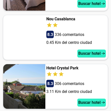
Buscar hotel ->
Nou Casablanca
8.3
336 comentarios
0.45 Km del centro ciudad
Buscar hotel ->
Hotel Crystal Park
8.3
306 comentarios
3.11 Km del centro ciudad
Buscar hotel ->